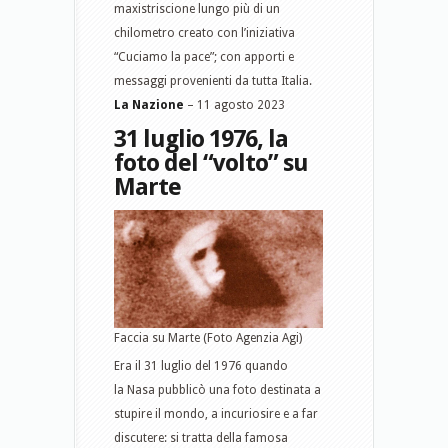
maxistriscione lungo più di un
chilometro creato con l’iniziativa
“Cuciamo la pace”; con apporti e
messaggi provenienti da tutta Italia.
La Nazione
– 11 agosto 2023
31 luglio 1976, la
foto del “volto” su
Marte
Faccia su Marte (Foto Agenzia Agi)
Era il 31 luglio del 1976 quando
la Nasa pubblicò una foto destinata a
stupire il mondo, a incuriosire e a far
discutere: si tratta della famosa