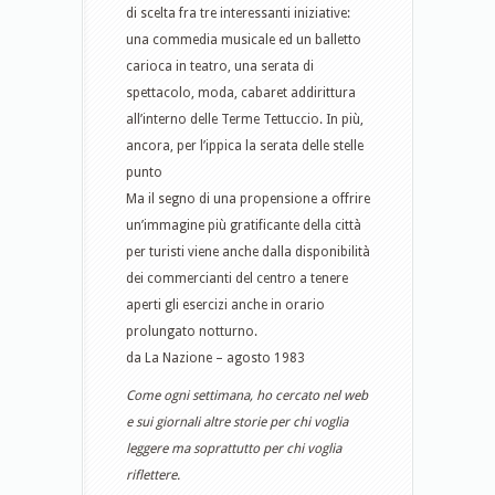
di scelta fra tre interessanti iniziative:
una commedia musicale ed un balletto
carioca in teatro, una serata di
spettacolo, moda, cabaret addirittura
all’interno delle Terme Tettuccio. In più,
ancora, per l’ippica la serata delle stelle
punto
Ma il segno di una propensione a offrire
un’immagine più gratificante della città
per turisti viene anche dalla disponibilità
dei commercianti del centro a tenere
aperti gli esercizi anche in orario
prolungato notturno.
da La Nazione – agosto 1983
Come ogni settimana, ho cercato nel web
e sui giornali altre storie per chi voglia
leggere ma soprattutto per chi voglia
riflettere.