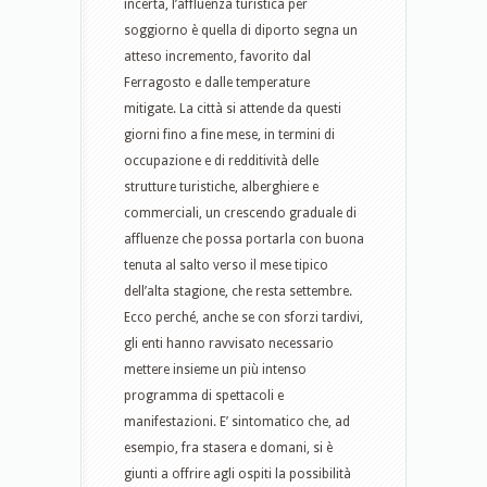
incerta, l’affluenza turistica per
soggiorno è quella di diporto segna un
atteso incremento, favorito dal
Ferragosto e dalle temperature
mitigate. La città si attende da questi
giorni fino a fine mese, in termini di
occupazione e di redditività delle
strutture turistiche, alberghiere e
commerciali, un crescendo graduale di
affluenze che possa portarla con buona
tenuta al salto verso il mese tipico
dell’alta stagione, che resta settembre.
Ecco perché, anche se con sforzi tardivi,
gli enti hanno ravvisato necessario
mettere insieme un più intenso
programma di spettacoli e
manifestazioni. E’ sintomatico che, ad
esempio, fra stasera e domani, si è
giunti a offrire agli ospiti la possibilità