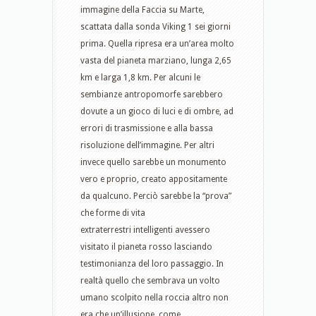
immagine della Faccia su Marte,
scattata dalla sonda Viking 1 sei giorni
prima. Quella ripresa era un’area molto
vasta del pianeta marziano, lunga 2,65
km e larga 1,8 km. Per alcuni le
sembianze antropomorfe sarebbero
dovute a un gioco di luci e di ombre, ad
errori di trasmissione e alla bassa
risoluzione dell’immagine. Per altri
invece quello sarebbe un monumento
vero e proprio, creato appositamente
da qualcuno. Perciò sarebbe la “prova”
che forme di vita
extraterrestri intelligenti avessero
visitato il pianeta rosso lasciando
testimonianza del loro passaggio. In
realtà quello che sembrava un volto
umano scolpito nella roccia altro non
era che un’illusione, come