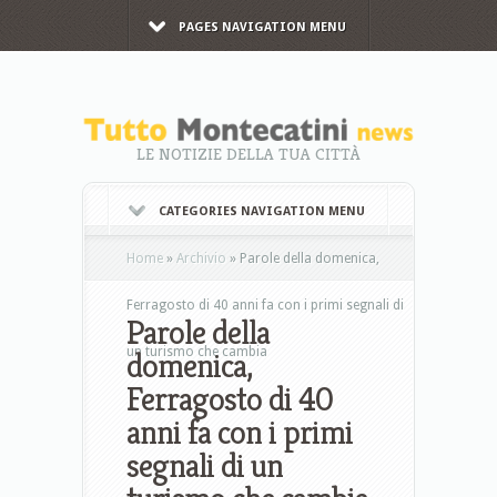
PAGES NAVIGATION MENU
LE NOTIZIE DELLA TUA CITTÀ
CATEGORIES NAVIGATION MENU
Home
»
Archivio
»
Parole della domenica,
Ferragosto di 40 anni fa con i primi segnali di
Parole della
un turismo che cambia
domenica,
Ferragosto di 40
anni fa con i primi
segnali di un