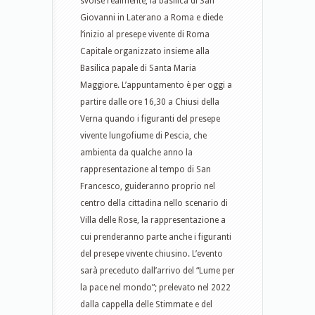
svolse realmente, la basilica di San
Giovanni in Laterano a Roma e diede
l’inizio al presepe vivente di Roma
Capitale organizzato insieme alla
Basilica papale di Santa Maria
Maggiore. L’appuntamento è per oggi a
partire dalle ore 16,30 a Chiusi della
Verna quando i figuranti del presepe
vivente lungofiume di Pescia, che
ambienta da qualche anno la
rappresentazione al tempo di San
Francesco, guideranno proprio nel
centro della cittadina nello scenario di
Villa delle Rose, la rappresentazione a
cui prenderanno parte anche i figuranti
del presepe vivente chiusino. L’evento
sarà preceduto dall’arrivo del “Lume per
la pace nel mondo”; prelevato nel 2022
dalla cappella delle Stimmate e del