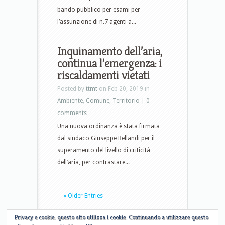
bando pubblico per esami per
l’assunzione di n.7 agenti a...
Inquinamento dell’aria,
continua l’emergenza: i
riscaldamenti vietati
Posted by
ttmt
on Feb 20, 2019 in
Ambiente
,
Comune
,
Territorio
|
0
comments
Una nuova ordinanza è stata firmata
dal sindaco Giuseppe Bellandi per il
superamento del livello di criticità
dell’aria, per contrastare...
« Older Entries
Privacy e cookie: questo sito utilizza i cookie. Continuando a utilizzare questo