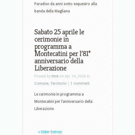
Paradiso da anni sotto sequestro alla
banda della Magliana
Sabato 25 aprile le
cerimonie in
programma a
Montecatini per l’81°
anniversario della
Liberazione
Posted by
ttmt
on Apr 24, 2026 in
Comune
,
Territorio
|
1 comment
Le cerimonie in programma a
Montecatini per l’anniversario della
Liberazione
« Older Entries