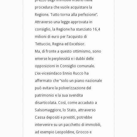
prezzo degli immobili inseriti nella
procedura che vuole acquistare la
Regione. Tutto torna alla perfezione”.
Attraverso una legge approvata in
consiglio, la Regione ha stanziato 16,4
milioni di euro per l’acquisto di
Tettuccio, Regina ed Excelsior.
Ma, di fronte a questo ottimismo, sono
emerse le perplessità e i dubbi delle
opposizioni in Consiglio comunale.
L’ex-vicesindaco Ennio Rucco ha
affermato che “solo un piano nazionale
può evitare la polverizzazione del
patrimonio e la sua svendita
disarticolata. Così, come accaduto a
Salsomaggiore, lo Stato, attraverso
Cassa depositi e prestiti, potrebbe
intervenire su un pacchetto di immobili,
ad esempio Leopoldine, Grocco e