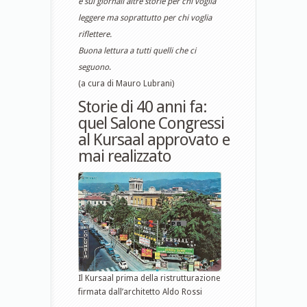
e sui giornali altre storie per chi voglia
leggere ma soprattutto per chi voglia
riflettere.
Buona lettura a tutti quelli che ci
seguono
.
(a cura di Mauro Lubrani)
Storie di 40 anni fa:
quel Salone Congressi
al Kursaal approvato e
mai realizzato
Il Kursaal prima della ristrutturazione
firmata dall’architetto Aldo Rossi