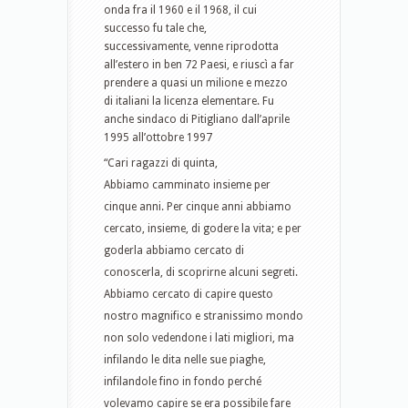
onda fra il 1960 e il 1968, il cui
successo fu tale che,
successivamente, venne riprodotta
all’estero in ben 72 Paesi, e riuscì a far
prendere a quasi un milione e mezzo
di italiani la licenza elementare. Fu
anche sindaco di Pitigliano dall’aprile
1995 all’ottobre 1997
“Cari ragazzi di quinta,
Abbiamo camminato insieme per
cinque anni. Per cinque anni abbiamo
cercato, insieme, di godere la vita; e per
goderla abbiamo cercato di
conoscerla, di scoprirne alcuni segreti.
Abbiamo cercato di capire questo
nostro magnifico e stranissimo mondo
non solo vedendone i lati migliori, ma
infilando le dita nelle sue piaghe,
infilandole fino in fondo perché
volevamo capire se era possibile fare