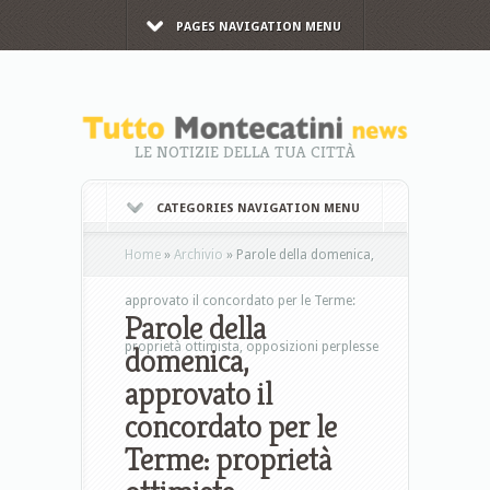
PAGES NAVIGATION MENU
LE NOTIZIE DELLA TUA CITTÀ
CATEGORIES NAVIGATION MENU
Home
»
Archivio
»
Parole della domenica,
approvato il concordato per le Terme:
Parole della
proprietà ottimista, opposizioni perplesse
domenica,
approvato il
concordato per le
Terme: proprietà