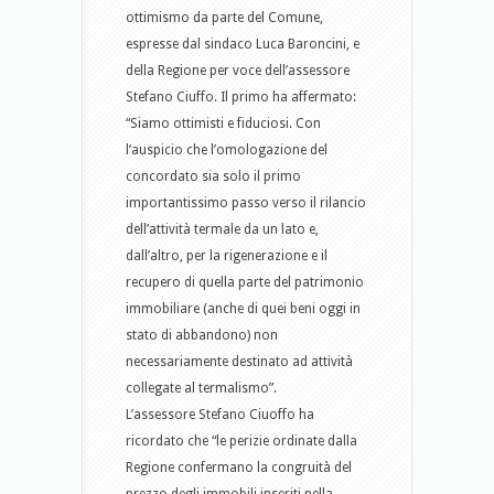
ottimismo da parte del Comune,
espresse dal sindaco Luca Baroncini, e
della Regione per voce dell’assessore
Stefano Ciuffo. Il primo ha affermato:
“Siamo ottimisti e fiduciosi. Con
l’auspicio che l’omologazione del
concordato sia solo il primo
importantissimo passo verso il rilancio
dell’attività termale da un lato e,
dall’altro, per la rigenerazione e il
recupero di quella parte del patrimonio
immobiliare (anche di quei beni oggi in
stato di abbandono) non
necessariamente destinato ad attività
collegate al termalismo”.
L’assessore Stefano Ciuoffo ha
ricordato che “le perizie ordinate dalla
Regione confermano la congruità del