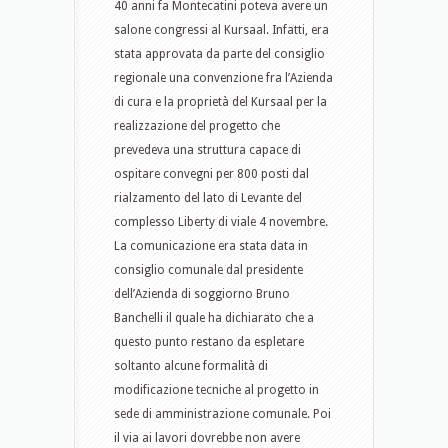
40 anni fa Montecatini poteva avere un
salone congressi al Kursaal. Infatti, era
stata approvata da parte del consiglio
regionale una convenzione fra l’Azienda
di cura e la proprietà del Kursaal per la
realizzazione del progetto che
prevedeva una struttura capace di
ospitare convegni per 800 posti dal
rialzamento del lato di Levante del
complesso Liberty di viale 4 novembre.
La comunicazione era stata data in
consiglio comunale dal presidente
dell’Azienda di soggiorno Bruno
Banchelli il quale ha dichiarato che a
questo punto restano da espletare
soltanto alcune formalità di
modificazione tecniche al progetto in
sede di amministrazione comunale. Poi
il via ai lavori dovrebbe non avere