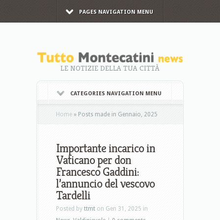
PAGES NAVIGATION MENU
LE NOTIZIE DELLA TUA CITTÀ
CATEGORIES NAVIGATION MENU
Home
»
Posts made in Gennaio, 2025
Importante incarico in
Vaticano per don
Francesco Gaddini:
l’annuncio del vescovo
Tardelli
Posted by
ttmt
on Gen 31, 2025 in