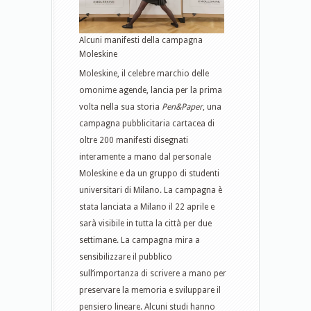
Alcuni manifesti della campagna
Moleskine
Moleskine, il celebre marchio delle
omonime agende, lancia per la prima
volta nella sua storia
Pen&Paper
, una
campagna pubblicitaria cartacea di
oltre 200 manifesti disegnati
interamente a mano dal personale
Moleskine e da un gruppo di studenti
universitari di Milano. La campagna è
stata lanciata a Milano il 22 aprile e
sarà visibile in tutta la città per due
settimane. La campagna mira a
sensibilizzare il pubblico
sull’importanza di scrivere a mano per
preservare la memoria e sviluppare il
pensiero lineare. Alcuni studi hanno