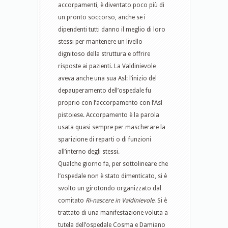
accorpamenti, è diventato poco più di
un pronto soccorso, anche se i
dipendenti tutti danno il meglio di loro
stessi per mantenere un livello
dignitoso della struttura e offrire
risposte ai pazienti. La Valdinievole
aveva anche una sua Asl: l’inizio del
depauperamento dell’ospedale fu
proprio con l’accorpamento con l’Asl
pistoiese. Accorpamento è la parola
usata quasi sempre per mascherare la
sparizione di reparti o di funzioni
all’interno degli stessi.
Qualche giorno fa, per sottolineare che
l’ospedale non è stato dimenticato, si è
svolto un girotondo organizzato dal
comitato
Ri-nascere in Valdinievole
. Si è
trattato di una manifestazione voluta a
tutela dell’ospedale Cosma e Damiano