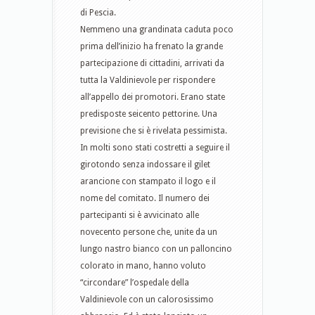
di Pescia.
Nemmeno una grandinata caduta poco
prima dell’inizio ha frenato la grande
partecipazione di cittadini, arrivati da
tutta la Valdinievole per rispondere
all’appello dei promotori. Erano state
predisposte seicento pettorine. Una
previsione che si è rivelata pessimista.
In molti sono stati costretti a seguire il
girotondo senza indossare il gilet
arancione con stampato il logo e il
nome del comitato. Il numero dei
partecipanti si è avvicinato alle
novecento persone che, unite da un
lungo nastro bianco con un palloncino
colorato in mano, hanno voluto
“circondare” l’ospedale della
Valdinievole con un calorosissimo