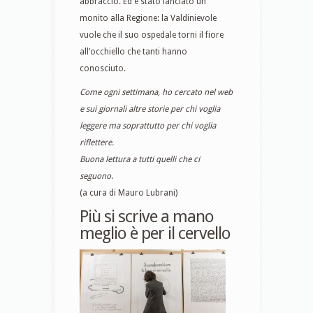
abbraccio. Ed è stato lanciato un
monito alla Regione: la Valdinievole
vuole che il suo ospedale torni il fiore
all’occhiello che tanti hanno
conosciuto.
Come ogni settimana, ho cercato nel web
e sui giornali altre storie per chi voglia
leggere ma soprattutto per chi voglia
riflettere.
Buona lettura a tutti quelli che ci
seguono
.
(a cura di Mauro Lubrani)
Più si scrive a mano
meglio è per il cervello