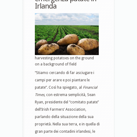
Irlanda
harvesting potatoes on the ground
on a background of field
“Stiamo cercando di far asciugare i
campi per arare e poi piantare le
patate”. Così ha spiegato, al
Financial
Times
, con estrema semplicità, Sean
Ryan, presidente del “comitato patate”
dell’Irish Farmers’ Association,
parlando della situazione della sua
proprietà. Nella sua terra, e in quella di
gran parte dei contadini irlandesi, le