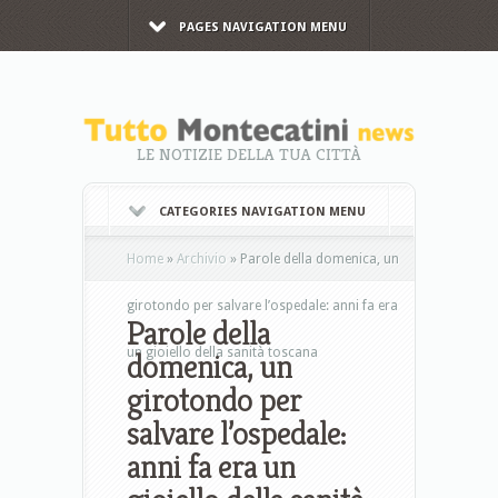
PAGES NAVIGATION MENU
LE NOTIZIE DELLA TUA CITTÀ
CATEGORIES NAVIGATION MENU
Home
»
Archivio
»
Parole della domenica, un
girotondo per salvare l’ospedale: anni fa era
Parole della
un gioiello della sanità toscana
domenica, un
girotondo per
salvare l’ospedale:
anni fa era un