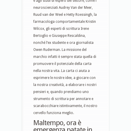
e agli studi di esperti del settore, come i
neuroscienziati Audrey Van der Meer,
Ruud van der Weel e Hetty Roessingh, la
farmacologa comportamentale Kristin
Wilcox, gli esperti di scrittura Irene
Bertoglio e Giuseppe Rescaldina,
nonché l’ex studente e ora giornalista
Owen Ruderman. La missione del
marchio infatti è sempre stata quella di
promuovere il potenziale della carta
nella nostra vita. La carta ci aiuta a
esprimere le nostre idee, a giocare con
la nostra creatività, a elaborare i nostri
pensieri e, quando prendiamo uno
strumento di scrittura per annotare e
scarabocchiare istintivamente, il nostro
cervello funziona meglio.
Maltempo, ora è
emergenza patate in