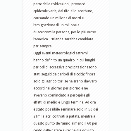
parte delle coltivazioni, provocò
epidemie varie, dal tifo allo scorbuto,
causando un milione di morti e
l’emigrazione di un milione e
duecentomila persone, per lo più verso
l’America. L’Irlanda sarebbe cambiata
per sempre.
Oggi eventi meteorologici estremi
hanno definito un quadro in cui lunghi
periodi di eccessiva precipitazionesono
stati seguiti da periodi di siccità: finora
solo gli agricoltori se ne erano davvero
accorti nel giorno per giorno e ne
avevano cominciato a percepire gli
effetti di medio e lungo termine. Ad ora
è stato possibile seminare solo in 50 dei
21mila acri coltivati a patate, mentre a
questo punto dell’anno almeno il 60 per
cento delle patate avrebbe già dovuto