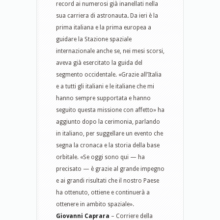
record ai numerosi già inanellati nella
sua carriera di astronauta
.
Da ieri è la
prima italiana e la prima europea a
guidare la Stazione spaziale
internazionale anche se, nei mesi scorsi,
aveva già esercitato la guida del
segmento occidentale. «Grazie all’Italia
e a tutti gli italiani e le italiane che mi
hanno sempre supportata e hanno
seguito questa missione con affetto» ha
aggiunto dopo la cerimonia, parlando
in italiano, per suggellare un evento che
segna la cronaca e la storia della base
orbitale. «Se oggi sono qui — ha
precisato — è grazie al grande impegno
e ai grandi risultati che il nostro Paese
ha ottenuto, ottiene e continuerà a
ottenere in ambito spaziale».
Giovanni Caprara
– Corriere della