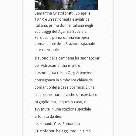
Samantha Cristoforetti (26 aprile
1977) è un’astronauta e aviatrice
italiana, prima donna italiana negli
equipaggi dell’Agenzia Spaziale
Europea e prima donna europea
comandante della Stazione spaziale
internazionale
Il suono della campana ha suonato ieri
per Astrosamantha mentre il
cosmonauta russo Oleg Artemyev le
consegnava la simbolica chiave del
comando della casa cosmica. È una
tradizione marinara che si rispetta con
orgoglio ma, in questo caso, è
avvenuta in una stazione spaziale
affollata da dieci
astronauti. Così Samantha
Cristoforetti ha aggiunto un altro