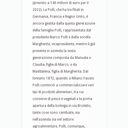
(previsto a 140 milioni di euro per il
2022). La Polli, che ha tre filiali in
Germania, Francia e Regno Unito, è
ancora gestita dalla quinta generazione
della famiglia Polli, rappresentata dal
presidente Marco Polli e dalla sorella
Margherita, vicepresidente, mentre è già
presente in azienda la sesta
generazione composta da Manuela e
Claudia, figlie di Marco, e da
Maddalena, figlia di Margherita. Dal
lontano 1872, quando a Milano Fausto
Polli cominciò a commercializzare vari
tipi di prodotti alimentari, tra cui
conserve di pesce e vegetali e la prima
apertura della bottega in via Broletto,
tante cose sono cambiate, sia
nell’azienda sia nel settore
agroalimentare. Polli, comunque,