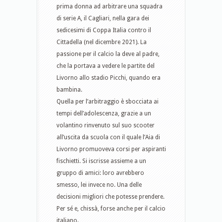
prima donna ad arbitrare una squadra
di serie A, il Cagliari, nella gara dei
sedicesimi di Coppa Italia contro il
Cittadella (nel dicembre 2021). La
passione per il calcio la deve al padre,
che la portava a vedere le partite del
Livorno allo stadio Picchi, quando era
bambina.
Quella per l’arbitraggio è sbocciata ai
tempi dell’adolescenza, grazie a un
volantino rinvenuto sul suo scooter
all’uscita da scuola con il quale l’Aia di
Livorno promuoveva corsi per aspiranti
fischietti. Si iscrisse assieme a un
gruppo di amici: loro avrebbero
smesso, lei invece no. Una delle
decisioni migliori che potesse prendere.
Per sé e, chissà, forse anche per il calcio
italiano.