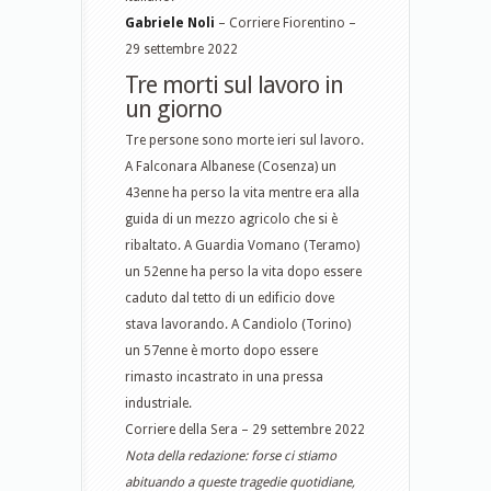
Gabriele Noli
– Corriere Fiorentino –
29 settembre 2022
Tre morti sul lavoro in
un giorno
Tre persone sono morte ieri sul lavoro.
A Falconara Albanese (Cosenza) un
43enne ha perso la vita mentre era alla
guida di un mezzo agricolo che si è
ribaltato. A Guardia Vomano (Teramo)
un 52enne ha perso la vita dopo essere
caduto dal tetto di un edificio dove
stava lavorando. A Candiolo (Torino)
un 57enne è morto dopo essere
rimasto incastrato in una pressa
industriale.
Corriere della Sera – 29 settembre 2022
Nota della redazione: forse ci stiamo
abituando a queste tragedie quotidiane,