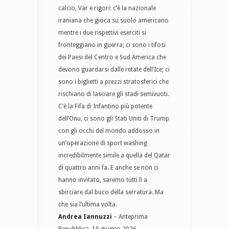
calcio, Var e rigori: c’è la nazionale
iraniana che gioca su suolo americano
mentre i due rispettivi eserciti si
fronteggiano in guerra; ci sono i tifosi
dei Paesi del Centro e Sud America che
devono guardarsi dalle retate dell’Ice; ci
sono i biglietti a prezzi stratosferici che
rischiano di lasciare gli stadi semivuoti.
C’è la Fifa di Infantino più potente
dell’Onu, ci sono gli Stati Uniti di Trump
con gli occhi del mondo addosso in
un’operazione di sport washing
incredibilmente simile a quella del Qatar
di quattro anni fa. E anche se non ci
hanno invitato, saremo tutti lì a
sbirciare dal buco della serratura. Ma
che sia l’ultima volta.
Andrea Iannuzzi
– Anteprima