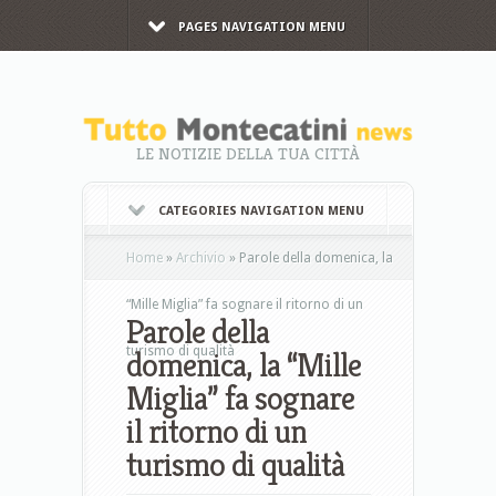
PAGES NAVIGATION MENU
LE NOTIZIE DELLA TUA CITTÀ
CATEGORIES NAVIGATION MENU
Home
»
Archivio
»
Parole della domenica, la
“Mille Miglia” fa sognare il ritorno di un
Parole della
turismo di qualità
domenica, la “Mille
Miglia” fa sognare
il ritorno di un
turismo di qualità