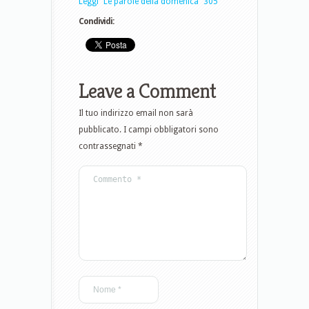
Leggi “Le parole della domenica” 305
Condividi:
Leave a Comment
Il tuo indirizzo email non sarà
pubblicato.
I campi obbligatori sono
contrassegnati
*