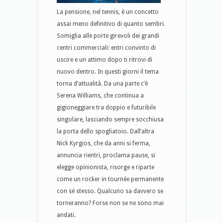
La pensione, nel tennis, è un concetto
assai meno definitivo di quanto sembri.
Somiglia alle porte girevoli dei grandi
centri commerciali: entri convinto di
uscire e un attimo dopo ti ritrovi di
nuovo dentro. In questi giorni il tema
torna d’attualità. Da una parte c’è
Serena Williams, che continua a
gigioneggiare tra doppio e futuribile
singolare, lasciando sempre socchiusa
la porta dello spogliatoio. Dall’altra
Nick Kyrgios, che da anni si ferma,
annuncia rientri, proclama pause, si
elegge opinionista, risorge e riparte
come un rocker in tournée permanente
con sé stesso. Qualcuno sa davvero se
torneranno? Forse non se ne sono mai
andati.