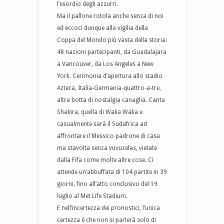
l’esordio degli azzurri.
Ma il pallone rotola anche senza di noi
ed eccoci dunque alla vigilia della
Coppa del Mondo più vasta della storia:
48 nazioni partecipanti, da Guadalajara
a Vancouver, da Los Angeles a New
York. Cerimonia d’apertura allo stadio
Azteca, Italia-Germania-quattro-a-tre,
altra botta di nostalgia canaglia. Canta
Shakira, quella di Waka Waka e
casualmente sarà il Sudafrica ad
affrontare il Messico padrone di casa
ma stavolta senza vuvuzelas, vietate
dalla Fifa come molte altre cose. Ci
attende un’abbuffata di 104 partite in 39
giorni, fino all’atto conclusivo del 19
luglio al Met Life Stadium.
E nell’incertezza dei pronostici, l’unica
certezza è che non si parlerà solo di