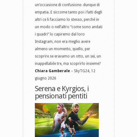
un’occasione di confusione- dunque di
empatia. E siccome tanto poi i fatti degli
altri ce li facciamo lo stesso, perché in
un modo o nell’altro “come sono andati
i quadri” lo capiremo dal loro
Instagram, non era meglio avere
almeno un momento, quello, per
scoprire se eravamo un otto, un sei, un
inappellabile tre, ma scoprirlo insieme?
Chiara Gamberale
– SkyTG24, 12
giugno 2026
Serena e Kyrgios, i
pensionati pentiti