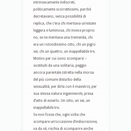
intrinsecamente indiscreti,
politicamente scorrettissimi, perché
decretavano, senza possibilità di
replica, che c’era chi meritava un’estate
leggera e luminosa, chi invece proprio
no, se ne meritava una tremenda, chi
era un rotondissimo otto, chi un pigro
sei, chi un quattro, un inappellabile tre.
Motivo per cui sono scomparsi –
sostituiti da una solitaria, peggio
ancora parentale (stretta nella morsa
del più comune disturbo della
sessualità, per dirla con il maestro), per
sua stessa natura ingannevole, presa
d’atto di esserlo. Un otto, un sei, un
inappellabile tre.
Se non fosse che, ogni volta che
scompare un’occasione d’indiscrezione,
va da sé, rischia di scomparire anche