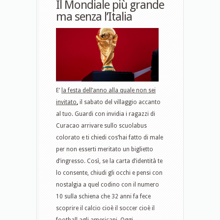
Il Mondiale più grande
ma senza l’Italia
E’
la festa dell’anno alla quale non sei
invitato
,
il sabato del villaggio accanto
al tuo. Guardi con invidia i ragazzi di
Curacao arrivare sullo scuolabus
colorato e ti chiedi cos’hai fatto di male
per non esserti meritato un biglietto
d’ingresso. Così, se la carta d’identità te
lo consente, chiudi gli occhi e pensi con
nostalgia a quel codino con il numero
10 sulla schiena che 32 anni fa fece
scoprire il calcio cioè il soccer cioè il