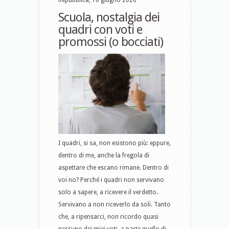
Repubblica, 10 giugno 2026
Scuola, nostalgia dei
quadri con voti e
promossi (o bocciati)
I quadri, si sa, non esistono più: eppure,
dentro di me, anche la fregola di
aspettare che escano rimane. Dentro di
voi no? Perché i quadri non servivano
solo a sapere, a ricevere il verdetto.
Servivano a non riceverlo da soli. Tanto
che, a ripensarci, non ricordo quasi