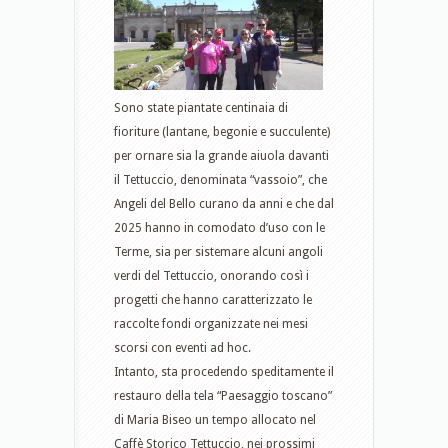
Sono state piantate centinaia di
fioriture (lantane, begonie e succulente)
per ornare sia la grande aiuola davanti
il Tettuccio, denominata “vassoio”, che
Angeli del Bello curano da anni e che dal
2025 hanno in comodato d’uso con le
Terme, sia per sistemare alcuni angoli
verdi del Tettuccio, onorando così i
progetti che hanno caratterizzato le
raccolte fondi organizzate nei mesi
scorsi con eventi ad hoc.
Intanto, sta procedendo speditamente il
restauro della tela “Paesaggio toscano”
di Maria Biseo un tempo allocato nel
Caffè Storico Tettuccio, nei prossimi