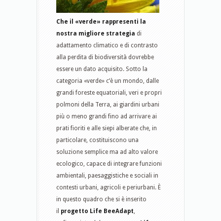
Che il «verde» rappresenti la
nostra migliore strategia
di
adattamento climatico e di contrasto
alla perdita di biodiversità dovrebbe
essere un dato acquisito. Sotto la
categoria «verde» c’è un mondo, dalle
grandi foreste equatoriali, veri e propri
polmoni della Terra, ai giardini urbani
più o meno grandi fino ad arrivare ai
prati fioriti e alle siepi alberate che, in
particolare, costituiscono una
soluzione semplice ma ad alto valore
ecologico, capace di integrare funzioni
ambientali, paesaggistiche e sociali in
contesti urbani, agricoli e periurbani. È
in questo quadro che si è inserito
il
progetto Life BeeAdapt
,