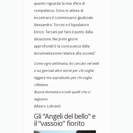
quanto riguarda la mia sfera di
competenza. Sono in attesa di
incontrare il commissario giudiziale
Alessandro Torcini e il liquidatore
Enrico Terzani per fare il punto della
situazione. Nei primi giorni
approfondirò la conoscenza della
documentazione relativa alla società”.
Come ogni settimana, ho cercato nel web
e sui giornali altre storie per chi voglia
leggere ma soprattutto per chi voglia
riflettere.
Buona domenica a tutti quelli che ci
seguono
.
(Mauro Lubrani)
Gli “Angeli del bello” e
il “vassoio” fiorito