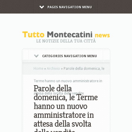
PAGES NAVIGATION MENU
LE NOTIZIE DELLA TUA CITTÀ
CATEGORIES NAVIGATION MENU
Home
»
Archivio
»
Parole della domenica, le
Terme hanno un nuovo amministratore in
Parole della
attesa della svolta delle vendite
domenica, le Terme
hanno un nuovo
amministratore in
attesa della svolta