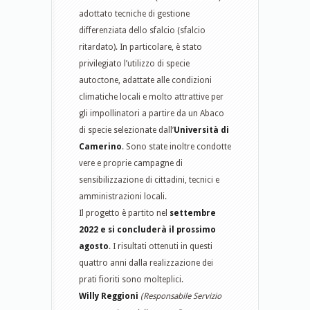
adottato tecniche di gestione
differenziata dello sfalcio (sfalcio
ritardato). In particolare, è stato
privilegiato l’utilizzo di specie
autoctone, adattate alle condizioni
climatiche locali e molto attrattive per
gli impollinatori a partire da un Abaco
di specie selezionate dall’
Università di
Camerino
. Sono state inoltre condotte
vere e proprie campagne di
sensibilizzazione di cittadini, tecnici e
amministrazioni locali.
Il progetto è partito nel
settembre
2022 e si concluderà il prossimo
agosto
. I risultati ottenuti in questi
quattro anni dalla realizzazione dei
prati fioriti sono molteplici.
Willy Reggioni
(Responsabile Servizio