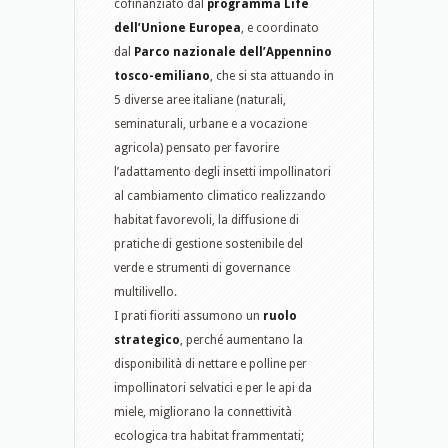
cofinanziato dal
programma Life
dell’Unione Europea
, e coordinato
dal
Parco nazionale dell’Appennino
tosco-emiliano
, che si sta attuando in
5 diverse aree italiane (naturali,
seminaturali, urbane e a vocazione
agricola) pensato per favorire
l’adattamento degli insetti impollinatori
al cambiamento climatico realizzando
habitat favorevoli, la diffusione di
pratiche di gestione sostenibile del
verde e strumenti di governance
multilivello.
I prati fioriti assumono un
ruolo
strategico
, perché aumentano la
disponibilità di nettare e polline per
impollinatori selvatici e per le api da
miele, migliorano la connettività
ecologica tra habitat frammentati;