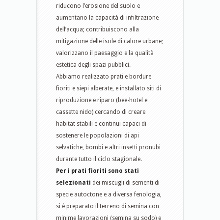
riducono l’erosione del suolo e
aumentano la capacità di infiltrazione
dell’acqua; contribuiscono alla
mitigazione delle isole di calore urbane;
valorizzano il paesaggio e la qualità
estetica degli spazi pubblici.
Abbiamo realizzato prati e bordure
fioriti e siepi alberate, e installato siti di
riproduzione e riparo (bee-hotel e
cassette nido) cercando di creare
habitat stabili e continui capaci di
sostenere le popolazioni di api
selvatiche, bombi e altri insetti pronubi
durante tutto il ciclo stagionale.
Per i prati fioriti sono stati
selezionati
dei miscugli di sementi di
specie autoctone e a diversa fenologia,
si è preparato il terreno di semina con
minime lavorazioni (semina su sodo) e