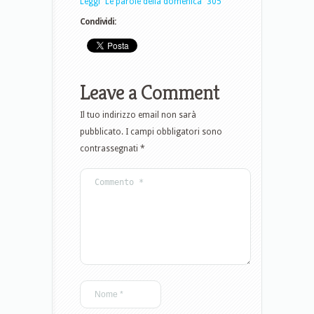
Leggi “Le parole della domenica” 305
Condividi:
Leave a Comment
Il tuo indirizzo email non sarà
pubblicato.
I campi obbligatori sono
contrassegnati
*