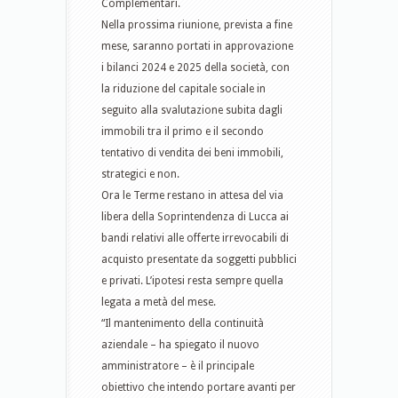
Complementari.
Nella prossima riunione, prevista a fine
mese, saranno portati in approvazione
i bilanci 2024 e 2025 della società, con
la riduzione del capitale sociale in
seguito alla svalutazione subita dagli
immobili tra il primo e il secondo
tentativo di vendita dei beni immobili,
strategici e non.
Ora le Terme restano in attesa del via
libera della Soprintendenza di Lucca ai
bandi relativi alle offerte irrevocabili di
acquisto presentate da soggetti pubblici
e privati. L’ipotesi resta sempre quella
legata a metà del mese.
“Il mantenimento della continuità
aziendale – ha spiegato il nuovo
amministratore – è il principale
obiettivo che intendo portare avanti per