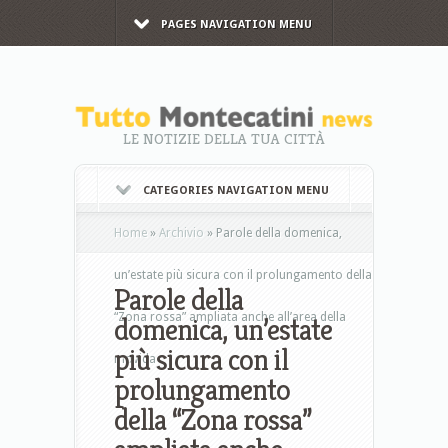
PAGES NAVIGATION MENU
LE NOTIZIE DELLA TUA CITTÀ
CATEGORIES NAVIGATION MENU
Home
»
Archivio
»
Parole della domenica,
un’estate più sicura con il prolungamento della
Parole della
“Zona rossa” ampliata anche all’area della
domenica, un’estate
più sicura con il
movida
prolungamento
della “Zona rossa”