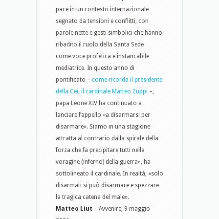
pace in un contesto internazionale
segnato da tensioni e conflitti, con
parole nette e gesti simbolici che hanno
ribadito il ruolo della Santa Sede
come voce profetica e instancabile
mediatrice. In questo anno di
pontificato –
come ricorda il presidente
della Cei, il cardinale Matteo Zuppi
–,
papa Leone XIV ha continuato a
lanciare l’appello «a disarmarsi per
disarmare». Siamo in una stagione
attratta al contrario dalla spirale della
forza che fa precipitare tutti nella
voragine (inferno) della guerra», ha
sottolineato il cardinale. In realtà, «solo
disarmati si può disarmare e spezzare
la tragica catena del male».
Matteo Liut
– Avvenire, 9 maggio