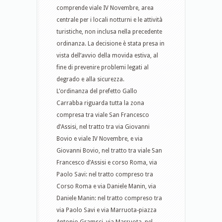
comprende viale IV Novembre, area
centrale per i locali notturni e le attività
turistiche, non inclusa nella precedente
ordinanza. La decisione è stata presa in
vista dell’avvio della movida estiva, al
fine di prevenire problemi legati al
degrado e alla sicurezza.
L’ordinanza del prefetto Gallo
Carrabba riguarda tutta la zona
compresa tra viale San Francesco
d’Assisi, nel tratto tra via Giovanni
Bovio e viale IV Novembre, e via
Giovanni Bovio, nel tratto tra viale San
Francesco d’Assisi e corso Roma, via
Paolo Savi: nel tratto compreso tra
Corso Roma e via Daniele Manin, via
Daniele Manin: nel tratto compreso tra
via Paolo Savi e via Marruota-piazza