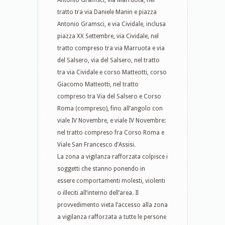
Antonio Gramsci, via Marruota, nel
tratto tra via Daniele Manin e piazza
Antonio Gramsci, e via Cividale, inclusa
piazza XX Settembre, via Cividale, nel
tratto compreso tra via Marruota e via
del Salsero, via del Salsero, nel tratto
tra via Cividale e corso Matteotti, corso
Giacomo Matteotti, nel tratto
compreso tra Via del Salsero e Corso
Roma (compreso), fino all’angolo con
viale IV Novembre, e viale IV Novembre:
nel tratto compreso fra Corso Roma e
Viale San Francesco d’Assisi.
La zona a vigilanza rafforzata colpisce i
soggetti che stanno ponendo in
essere comportamenti molesti, violenti
o illeciti all’interno dell’area. Il
provvedimento vieta l’accesso alla zona
a vigilanza rafforzata a tutte le persone