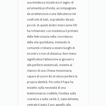
sua timidezza iniziale era il segno di
un’umanità profonda, accompagnata
da un’attenzione e una delicatezza nei
confronti di tutti, soprattutto dei più
piccoli. In questi dodici mesi Leone XIV
ha richiamato con insistenza il primato
della fede vissuta nella concretezza
della vita quotidiana, invitando le
comunità cristiane a essere luoghi di
incontro e non di distanza. Non meno
significativa l’attenzione ai giovani e
alle periferie esistenziali, insieme al
rilancio di una Chiesa missionaria,
capace di uscire da sé senza perdere la
propria identità. Più volte il Papa ha
insistito sulla necessità di una
testimonianza credibile, fondata sulla
coerenza e sulla carità. E, naturalmente,
centrale è stato il suo appello alla