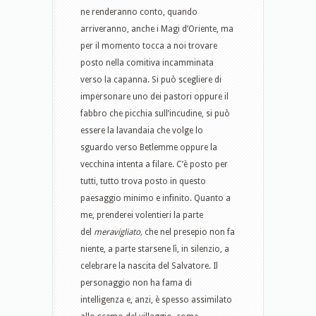
ne renderanno conto, quando
arriveranno, anche i Magi d’Oriente, ma
per il momento tocca a noi trovare
posto nella comitiva incamminata
verso la capanna. Si può scegliere di
impersonare uno dei pastori oppure il
fabbro che picchia sull’incudine, si può
essere la lavandaia che volge lo
sguardo verso Betlemme oppure la
vecchina intenta a filare. C’è posto per
tutti, tutto trova posto in questo
paesaggio minimo e infinito. Quanto a
me, prenderei volentieri la parte
del
meravigliato,
che nel presepio non fa
niente, a parte starsene lì, in silenzio, a
celebrare la nascita del Salvatore. Il
personaggio non ha fama di
intelligenza e, anzi, è spesso assimilato