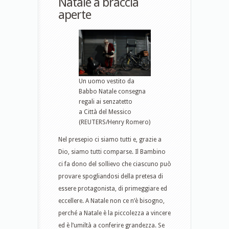
Natale a braccia
aperte
Un uomo vestito da
Babbo Natale consegna
regali ai senzatetto
a Città del Messico
(REUTERS/Henry Romero)
Nel presepio ci siamo tutti e, grazie a
Dio, siamo tutti comparse. Il Bambino
ci fa dono del sollievo che ciascuno può
provare spogliandosi della pretesa di
essere protagonista, di primeggiare ed
eccellere. A Natale non ce n’è bisogno,
perché a Natale è la piccolezza a vincere
ed è l’umiltà a conferire grandezza. Se