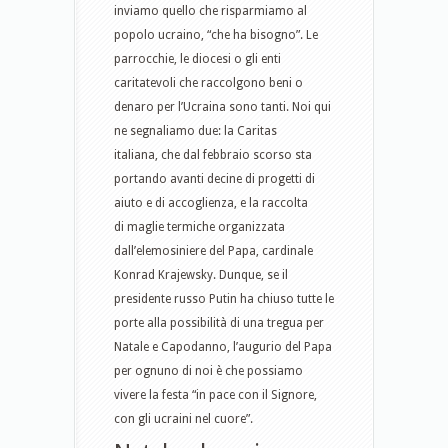
inviamo quello che risparmiamo al
popolo ucraino, “che ha bisogno”. Le
parrocchie, le diocesi o gli enti
caritatevoli che raccolgono beni o
denaro per l’Ucraina sono tanti. Noi qui
ne segnaliamo due: la Caritas
italiana, che dal febbraio scorso sta
portando avanti decine di progetti di
aiuto e di accoglienza, e la raccolta
di maglie termiche organizzata
dall’elemosiniere del Papa, cardinale
Konrad Krajewsky. Dunque, se il
presidente russo Putin ha chiuso tutte le
porte alla possibilità di una tregua per
Natale e Capodanno, l’augurio del Papa
per ognuno di noi è che possiamo
vivere la festa “in pace con il Signore,
con gli ucraini nel cuore”.