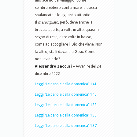
allo scemo del villaggio, come
sembrerebbero confermare la bocca
spalancata e lo sguardo attonito.
Il
meravigliato,
però, tiene anche le
braccia aperte, a volte in alto, quasi in
segno di resa, altre volte in basso,
come ad accogliere il Dio che viene. Non
fa altro, sta lì davanti a Gesù. Come
non invidiarlo?
Alessandro Zaccuri
– Avvenire del 24
dicembre 2022
Leggi “Le parole della domenica” 141
Leggi “Le parole della domenica” 140
Leggi “Le parole della domenica” 139
Leggi “Le parole della domenica” 138
Leggi “Le parole della domenica” 137