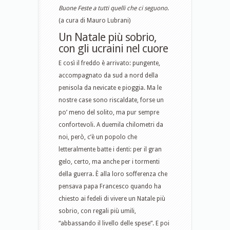
Buone Feste a tutti quelli che ci seguono
.
(a cura di Mauro Lubrani)
Un Natale più sobrio,
con gli ucraini nel cuore
E così il freddo è arrivato: pungente,
accompagnato da sud a nord della
penisola da nevicate e pioggia. Ma le
nostre case sono riscaldate, forse un
po’ meno del solito, ma pur sempre
confortevoli. A duemila chilometri da
noi, però, c’è un popolo che
letteralmente batte i denti: per il gran
gelo, certo, ma anche per i tormenti
della guerra. È alla loro sofferenza che
pensava papa Francesco quando ha
chiesto ai fedeli di vivere un Natale più
sobrio, con regali più umili,
“abbassando il livello delle spese”. E poi