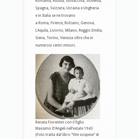
Romania, Russia, Slovacchia, Slovenia,
Spagna, Svizzera, Ucraina e Ungheria
e in Italia se ne trovano
a Roma, Firenze, Bolzano, Genova,
L’Aquila, Livorno, Milano, Reggio Emilia,
Siena, Torino, Venezia oltre che in
numerosi centri minori.
Renata Fiorentini con il figlio
Massimo D’Angeli nell’estate 1943
(Foto tratta dal libro “Vite sospese” di