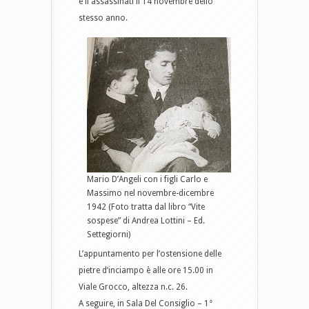
e lì assassinati il 14 novembre dello
stesso anno.
Mario D’Angeli con i figli Carlo e
Massimo nel novembre-dicembre
1942 (Foto tratta dal libro “Vite
sospese” di Andrea Lottini – Ed.
Settegiorni)
L’appuntamento per l’ostensione delle
pietre d’inciampo è alle ore 15.00 in
Viale Grocco, altezza n.c. 26.
A seguire, in Sala Del Consiglio – 1°