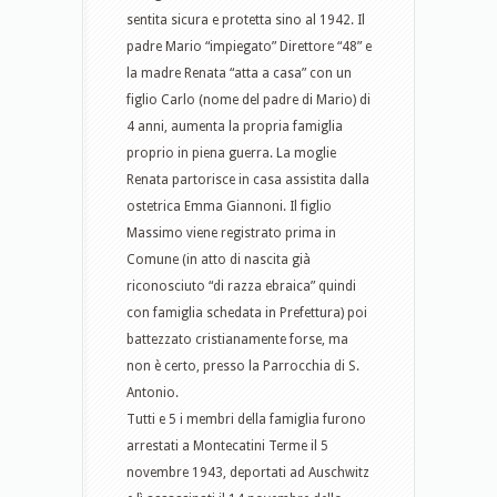
sentita sicura e protetta sino al 1942. Il
padre Mario “impiegato” Direttore “48” e
la madre Renata “atta a casa” con un
figlio Carlo (nome del padre di Mario) di
4 anni, aumenta la propria famiglia
proprio in piena guerra. La moglie
Renata partorisce in casa assistita dalla
ostetrica Emma Giannoni. Il figlio
Massimo viene registrato prima in
Comune (in atto di nascita già
riconosciuto “di razza ebraica” quindi
con famiglia schedata in Prefettura) poi
battezzato cristianamente forse, ma
non è certo, presso la Parrocchia di S.
Antonio.
Tutti e 5 i membri della famiglia furono
arrestati a Montecatini Terme il 5
novembre 1943, deportati ad Auschwitz