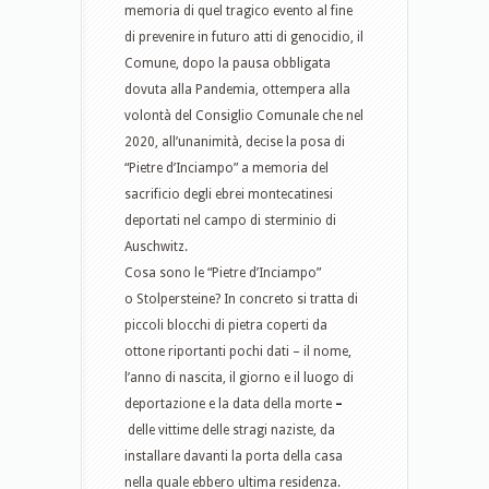
memoria di quel tragico evento al fine
di prevenire in futuro atti di genocidio, il
Comune, dopo la pausa obbligata
dovuta alla Pandemia, ottempera alla
volontà del Consiglio Comunale che nel
2020, all’unanimità, decise la posa di
“Pietre d’Inciampo” a memoria del
sacrificio degli ebrei montecatinesi
deportati nel campo di sterminio di
Auschwitz.
Cosa sono le “Pietre d’Inciampo”
o Stolpersteine? In concreto si tratta di
piccoli blocchi di pietra coperti da
ottone riportanti pochi dati – il nome,
l’anno di nascita, il giorno e il luogo di
deportazione e la data della morte
–
delle vittime delle stragi naziste, da
installare davanti la porta della casa
nella quale ebbero ultima residenza.