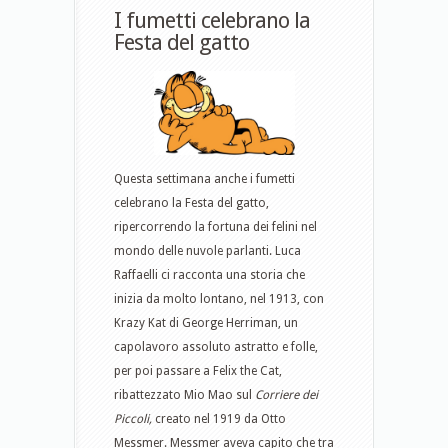
I fumetti celebrano la
Festa del gatto
Questa settimana anche i fumetti
celebrano la Festa del gatto,
ripercorrendo la fortuna dei felini nel
mondo delle nuvole parlanti. Luca
Raffaelli ci racconta una storia che
inizia da molto lontano, nel 1913, con
Krazy Kat di George Herriman, un
capolavoro assoluto astratto e folle,
per poi passare a Felix the Cat,
ribattezzato Mio Mao sul
Corriere dei
Piccoli,
creato nel 1919 da Otto
Messmer. Messmer aveva capito che tra