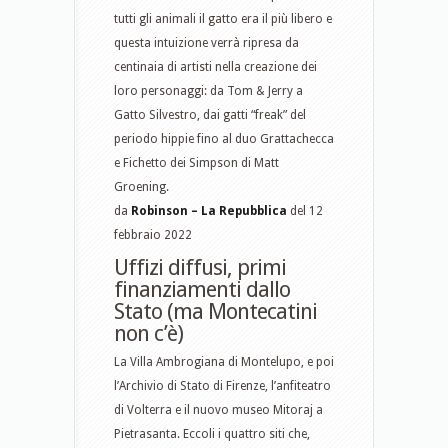
tutti gli animali il gatto era il più libero e
questa intuizione verrà ripresa da
centinaia di artisti nella creazione dei
loro personaggi: da Tom & Jerry a
Gatto Silvestro, dai gatti “freak” del
periodo hippie fino al duo Grattachecca
e Fichetto dei Simpson di Matt
Groening.
da
Robinson – La Repubblica
del 12
febbraio 2022
Uffizi diffusi, primi
finanziamenti dallo
Stato (ma Montecatini
non c’è)
La Villa Ambrogiana di Montelupo, e poi
l’Archivio di Stato di Firenze, l’anfiteatro
di Volterra e il nuovo museo Mitoraj a
Pietrasanta. Eccoli i quattro siti che,