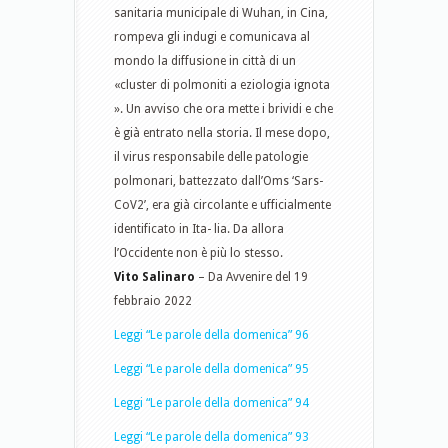
sanitaria municipale di Wuhan, in Cina,
rompeva gli indugi e comunicava al
mondo la diffusione in città di un
«cluster di polmoniti a eziologia ignota
». Un avviso che ora mette i brividi e che
è già entrato nella storia. Il mese dopo,
il virus responsabile delle patologie
polmonari, battezzato dall’Oms ‘Sars-
CoV2’, era già circolante e ufficialmente
identificato in Ita- lia. Da allora
l’Occidente non è più lo stesso.
Vito Salinaro
– Da Avvenire del 19
febbraio 2022
Leggi “Le parole della domenica” 96
Leggi “Le parole della domenica” 95
Leggi “Le parole della domenica” 94
Leggi “Le parole della domenica” 93