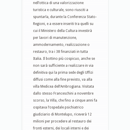
nell’ottica di una valorizzazione
turistica e culturale, sono riusciti a
spuntarla, durante la Conferenza Stato-
Regioni, e a essere inseriti tra quelli su
cui il Ministero della Cultura investirà
per lavori di manutenzione,
ammodernamento, realizzazione o
restauro, tra i 38 finanziati in tutta
Italia. Il bottino più cospicuo, anche se
non sarà sufficiente a realizzare in via
definitiva qui la prima sede degli Uffizi
diffusi come alla fine previsto, va alla
villa Medicea dell’Ambrogiana. Visitata
dallo stesso Franceschini a novembre
scorso, la Villa, che fino a cinque anni fa
ospitava l’ospedale psichiatrico
giudiziario di Montelupo, riceverà 12
milioni per procedere al restauro dei
fronti esterni, dei locali interni e dei