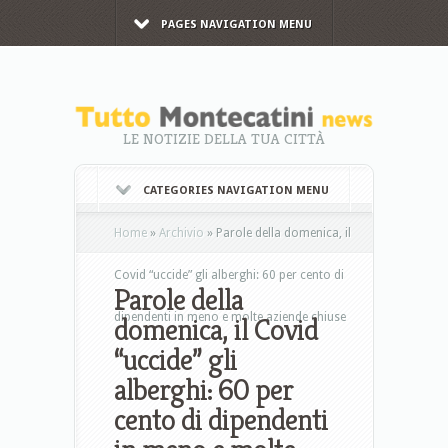
PAGES NAVIGATION MENU
LE NOTIZIE DELLA TUA CITTÀ
CATEGORIES NAVIGATION MENU
Home
»
Archivio
»
Parole della domenica, il
Covid “uccide” gli alberghi: 60 per cento di
Parole della
dipendenti in meno e molte aziende chiuse
domenica, il Covid
“uccide” gli
alberghi: 60 per
cento di dipendenti