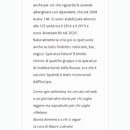
anche per ciò che riguarda le aziende
alberghiere con dipendenti, che nel 2008
erano 146. Si sono stabilizzate attorno
alle 125 unità tra il 2016 e il 2019 e
sono diventate 80 nel 2020″.
Naturalmente la crisi poi si ripercuote
anche su tutto l’indotto: ristoranti, bar,
negozi. Speranze future? Il timido
ritorno di qualche gruppo e la speranza
di rivedere turisti dalla Russia, ora che il
vaccino Sputinik è stato riconosciuti
dall’Europa.
Come ogni settimana, ho cercato nel web
e sui giornali altre storie per chi voglia
leggere ma soprattutto per chi voglia
riflettere.
Buona domenica a chi ci segue
(a cura di Mauro Lubrani)