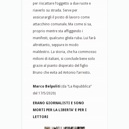
per riscattare l’oggetto a due ruote e
riaverlo su strada. Serve per
assicurargli il posto di lavoro come
attacchino comunale. Ma come si sa,
proprio mentre sta affiggendo i
manifesti, qualcuno gliela ruba. Lui farà
altrettanto, seppure in modo
maldestro. La storia, che ha commosso
milioni di italiani, si conclude bene solo
grazie al pianto disperato del figlio
Bruno che evita ad Antonio l’arresto.
Marco Belpoliti
(da “La Repubblica”
del 17/5/2020)
ERANO GIORNALISTI E SONO
MORTI PER LA LIBERTA’ E PER I
LETTORI