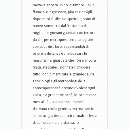
metteva ancora un po’ di timore. Poi, il
fiume si è ingrossato, piazze e navigli,
dopo mesi di silenzio spettrale, sono di
nuovo sommersi dal frastuono di
migliaia di giovani guardati con terrore
da chi, per mere questioni di anagrafe,
vorrebbe dire loro, supplicandoli di
tenere le distanze e di indossare le
mascherine: guardate che non è ancora
finita, staccatevi, non fate richiudere
tutto, non dimenticate la grande paura.
I sociologi e gli antropologi della
contemporaneità devono rivedere ogni
volta, e a grande velocità, le loro mappe
mentali. Solo alcune settimane fa
dicevano che la gente aveva riscoperto
la meraviglia dei contatti virtuali, le feste
di compleanno a distanza, lo