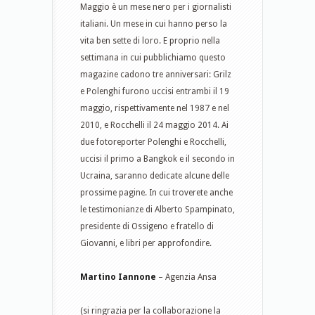
Maggio è un mese nero per i giornalisti
italiani. Un mese in cui hanno perso la
vita ben sette di loro. E proprio nella
settimana in cui pubblichiamo questo
magazine cadono tre anniversari: Grilz
e Polenghi furono uccisi entrambi il 19
maggio, rispettivamente nel 1987 e nel
2010, e Rocchelli il 24 maggio 2014. Ai
due fotoreporter Polenghi e Rocchelli,
uccisi il primo a Bangkok e il secondo in
Ucraina, saranno dedicate alcune delle
prossime pagine. In cui troverete anche
le testimonianze di Alberto Spampinato,
presidente di Ossigeno e fratello di
Giovanni, e libri per approfondire.
Martino Iannone
– Agenzia Ansa
(si ringrazia per la collaborazione la