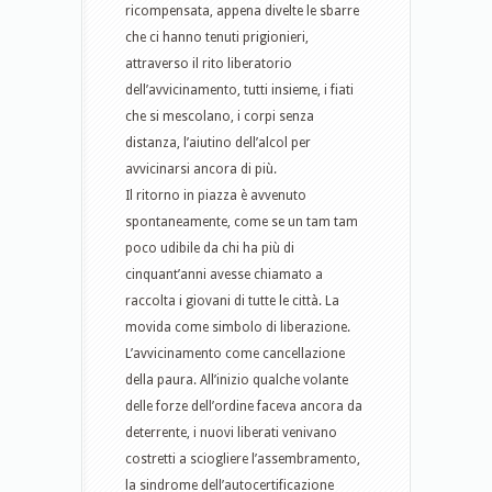
ricompensata, appena divelte le sbarre
che ci hanno tenuti prigionieri,
attraverso il rito liberatorio
dell’avvicinamento, tutti insieme, i fiati
che si mescolano, i corpi senza
distanza, l’aiutino dell’alcol per
avvicinarsi ancora di più.
Il ritorno in piazza è avvenuto
spontaneamente, come se un tam tam
poco udibile da chi ha più di
cinquant’anni avesse chiamato a
raccolta i giovani di tutte le città. La
movida come simbolo di liberazione.
L’avvicinamento come cancellazione
della paura. All’inizio qualche volante
delle forze dell’ordine faceva ancora da
deterrente, i nuovi liberati venivano
costretti a sciogliere l’assembramento,
la sindrome dell’autocertificazione