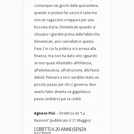
comunque: nei giorni della quarantena,
quando si poteva far uscire il cane ma
non un ragazzino e neppure per una
boccata d’aria. Dimenticati quando si
chiusero i giardini prima delle fabbriche.
Dimenticati, anzi cancellati in questa
Fase 2 in cui la politica si è arresa alla
finanza, ma non ha dato uno sguardo
se non quasi infastidito all’infanzia,
all’adolescenza, all’istruzione, alle fasce
deboli. Pensare a loro sarebbe stato un
piccolo passo per chi ci governa. Non
averlo fatto diventa un gigantesco
passo (indietro) per la civiltà.
Agnese Pini
– Direttrice de “La
Nazione” (pubblicato il 21 Maggio)
I DIRITTI A 20 ANNI (SENZA