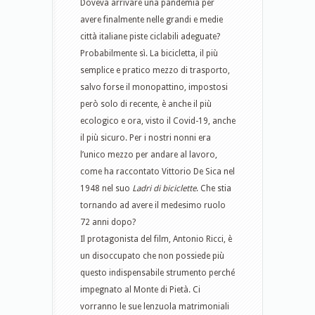
Doveva arrivare una pandemia per
avere finalmente nelle grandi e medie
città italiane piste ciclabili adeguate?
Probabilmente sì. La bicicletta, il più
semplice e pratico mezzo di trasporto,
salvo forse il monopattino, impostosi
però solo di recente, è anche il più
ecologico e ora, visto il Covid-19, anche
il più sicuro. Per i nostri nonni era
l’unico mezzo per andare al lavoro,
come ha raccontato Vittorio De Sica nel
1948 nel suo
Ladri di biciclette
. Che stia
tornando ad avere il medesimo ruolo
72 anni dopo?
Il protagonista del film, Antonio Ricci, è
un disoccupato che non possiede più
questo indispensabile strumento perché
impegnato al Monte di Pietà. Ci
vorranno le sue lenzuola matrimoniali