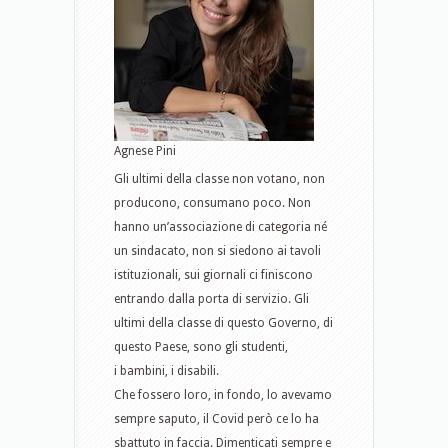
Agnese Pini
Gli ultimi della classe non votano, non
producono, consumano poco. Non
hanno un’associazione di categoria né
un sindacato, non si siedono ai tavoli
istituzionali, sui giornali ci finiscono
entrando dalla porta di servizio. Gli
ultimi della classe di questo Governo, di
questo Paese, sono gli studenti,
i bambini, i disabili.
Che fossero loro, in fondo, lo avevamo
sempre saputo, il Covid però ce lo ha
sbattuto in faccia. Dimenticati sempre e