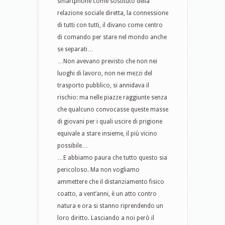
smartphone come sostituto della
relazione sociale diretta, la connessione
di tutti con tutti, il divano come centro
di comando per stare nel mondo anche
se separati…
…Non avevano previsto che non nei
luoghi di lavoro, non nei mezzi del
trasporto pubblico, si annidava il
rischio: ma nelle piazze raggiunte senza
che qualcuno convocasse queste masse
di giovani per i quali uscire di prigione
equivale a stare insieme, il più vicino
possibile…
…E abbiamo paura che tutto questo sia
pericoloso. Ma non vogliamo
ammettere che il distanziamento fisico
coatto, a vent’anni, è un atto contro
natura e ora si stanno riprendendo un
loro diritto. Lasciando a noi però il