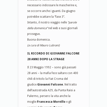
necessario indossare le mascherine e,
se occorre anche i guanti. Da giugno
potrebbe scattare la “fase 3”.
Intanto, il nostro viaggio nelle
“parole
della domenica”
nel web e suoi giornali
prosegue.
Buona domenica.
(a cura di Mauro Lubrani)
IL RICORDO DI GIOVANNI FALCONE
28 ANNI DOPO LA STRAGE
Il 23 Maggio 1992 – sono già passati
28 anni – la mafia fece saltare con 400
chili di tritolo la Fiat Croma del
giudice
Giovanni Falcone
. Nel tratto
dell’autostrada A29, da Punta Raisi a
Palermo, persero la vita anche la
moglie
Francesca Morvillo
e gli