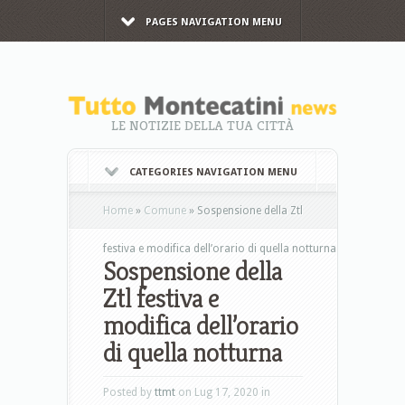
PAGES NAVIGATION MENU
LE NOTIZIE DELLA TUA CITTÀ
CATEGORIES NAVIGATION MENU
Home
»
Comune
»
Sospensione della Ztl
festiva e modifica dell’orario di quella notturna
Sospensione della
Ztl festiva e
modifica dell’orario
di quella notturna
Posted by
ttmt
on Lug 17, 2020 in