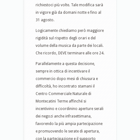
richiestoci più volte. Tale modifica sarà
in vigore già da domani notte e fino al
31 agosto.
Logicamente chiediamo però maggiore
rigidità sul rispetto degli orari e del
volume della musica da parte dei locali.
Che ricordo, DEVE terminare alle ore 24.
Parallelamente a questa decisione,
sempre in ottica di incentivare il
commercio dopo mesi di chiusura e
difficoltà, ho incontrato stamani il
Centro Commerciale Naturale di
Montecatini Terme affinché si
incentivino e coordinino aperture serali
dei negozi anche infrasettimana,
favorendo la più ampia partecipazione
e promuovendo le serate di apertura,
con la partecipazione e il supporto