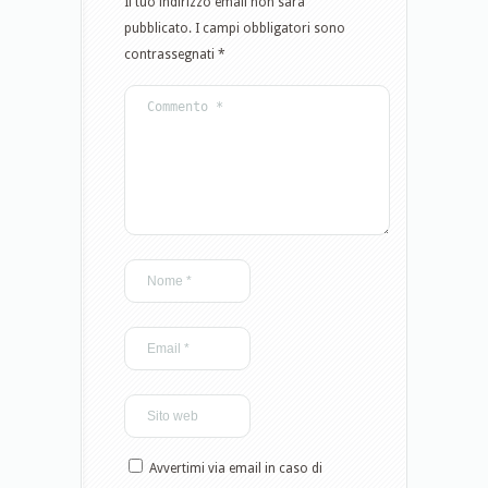
Il tuo indirizzo email non sarà
pubblicato.
I campi obbligatori sono
contrassegnati
*
Avvertimi via email in caso di