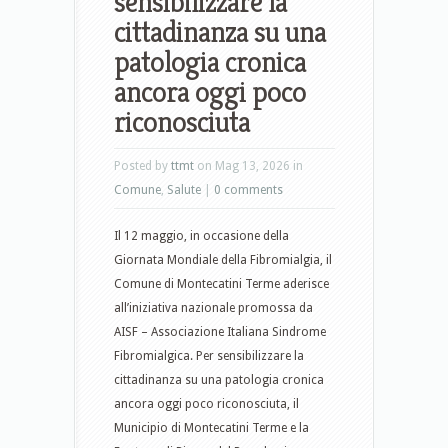
sensibilizzare la
cittadinanza su una
patologia cronica
ancora oggi poco
riconosciuta
Posted by
ttmt
on Mag 13, 2026 in
Comune
,
Salute
|
0 comments
Il 12 maggio, in occasione della
Giornata Mondiale della Fibromialgia, il
Comune di Montecatini Terme aderisce
all’iniziativa nazionale promossa da
AISF – Associazione Italiana Sindrome
Fibromialgica. Per sensibilizzare la
cittadinanza su una patologia cronica
ancora oggi poco riconosciuta, il
Municipio di Montecatini Terme e la