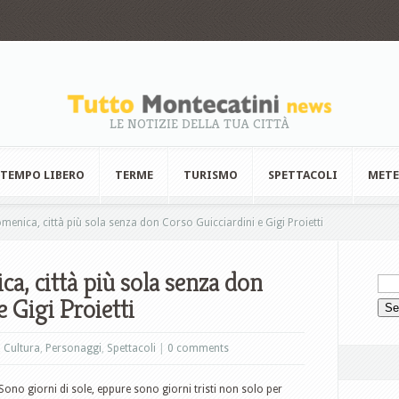
LE NOTIZIE DELLA TUA CITTÀ
TEMPO LIBERO
TERME
TURISMO
SPETTACOLI
MET
menica, città più sola senza don Corso Guicciardini e Gigi Proietti
ca, città più sola senza don
 Gigi Proietti
& Cultura
,
Personaggi
,
Spettacoli
|
0 comments
Sono giorni di sole, eppure sono giorni tristi non solo per