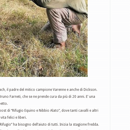
ach, il padre del mitico campione Varenne e anche di Dickson.
runo Farneti, che se ne prende cura da più di 20 anni. E’ una
petto.
ost di “Rifugio Equino e Nibbio Alato”, dove tanti cavalli e altri
ta felici e liberi.
fugio” ha bisogno dell’aiuto di tutti. Inizia la stagione fredda.