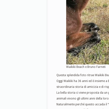
Waikiki Beach e Bruno Farneti
Questa splendida foto ritrae Waikiki Be
Oggi Waikiki ha 36 anni ed è insieme a B
straordinaria storia di amicizia e di ris
La bella storia ci viene proposta da un p
animali vivono gli ultimi anni della loro vi
Naturalmente perché questo accada il “Ri