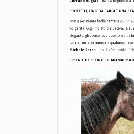
Corrado Augias
– da “La Repubblica”
PROIETTI, UNO DA FARGLI UNA ST
Non è per niente facile cantare
nun me r
volgarità. Gigi Proietti ci riusciva, la 
elegante, gli consentiva questo e altri 
sacro, mica un ministro qualunque come
Michele Serra
– da “La Repubblica” 
SPLENDIDE STORIE DI ANIMALI: A