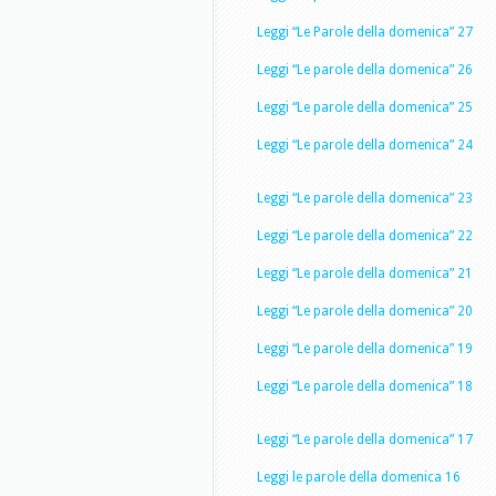
Leggi “Le Parole della domenica” 27
Leggi “Le parole della domenica” 26
Leggi “Le parole della domenica” 25
Leggi “Le parole della domenica” 24
Leggi “Le parole della domenica” 23
Leggi “Le parole della domenica” 22
Leggi “Le parole della domenica” 21
Leggi “Le parole della domenica” 20
Leggi “Le parole della domenica” 19
Leggi “Le parole della domenica” 18
Leggi “Le parole della domenica” 17
Leggi le parole della domenica 16