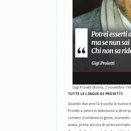
Gigi Proietti (Roma, 2 novembre 1
TUTTE LE LINGUE DI PROIETTI
Quando due anni fa è uscita la nuova ediz
Proietti a venire in televisione a dirne 
romano (romanesco) greve, scurendo un p
aveva, prima ancora di un’eccezionale 