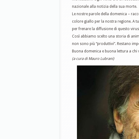
nazionale alla notizia della sua morte.
Le nostre parole della domenica – racco
colore giallo per la nostra regione. A tut
per frenare la diffusione di questo vir
Così abbiamo scelto una storia di anim
non sono più “produttivi”. Restano imp
Buona domenica e buona lettura a chi v
(a cura di Mauro Lubrani)