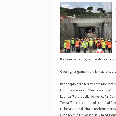
Borbone di Parma, l’imperatrice che vi
Questi gli argomenti più letti ad ottobr
Raddoppio della ferrovia tra Montecatin
Edizione speciale di “Pescia antiqua”
Rubrica “Parole della domenica”: il Caffè 
Torna “Toscana auto collection” al Polo 
La bella storia di Zita di Borbone-Parm
Gran premio Del Rosso, la 73a edizione 