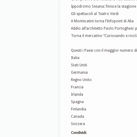
Ippodromo Sesana: finisce la stagione
Gli spettacoli al Teatro Verdi
A Montecatini torna l’Infopoint di Alia
Addio all’architetto Paolo Portoghesi: 
Torna il mercatino “Curiosando e rici
Questi i Paesi con il maggior numero di
Italia
Stati Uniti
Germania
Regno Unito
Francia
Irlanda
Spagna
Finlandia
Canada
Svizzera
Condividi: