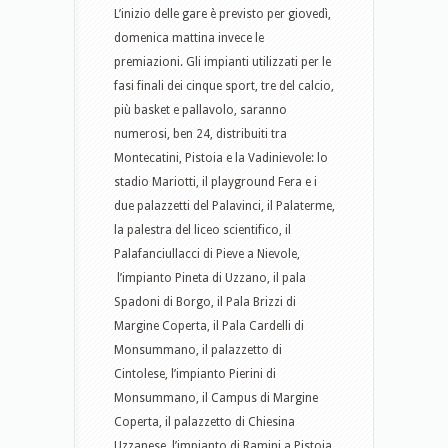
L’inizio delle gare è previsto per giovedì,
domenica mattina invece le
premiazioni. Gli impianti utilizzati per le
fasi finali dei cinque sport, tre del calcio,
più basket e pallavolo, saranno
numerosi, ben 24, distribuiti tra
Montecatini, Pistoia e la Vadinievole: lo
stadio Mariotti, il playground Fera e i
due palazzetti del Palavinci, il Palaterme,
la palestra del liceo scientifico, il
Palafanciullacci di Pieve a Nievole,
l’impianto Pineta di Uzzano, il pala
Spadoni di Borgo, il Pala Brizzi di
Margine Coperta, il Pala Cardelli di
Monsummano, il palazzetto di
Cintolese, l’impianto Pierini di
Monsummano, il Campus di Margine
Coperta, il palazzetto di Chiesina
Uzzanese, l’impianto di Ramini a Pistoia.