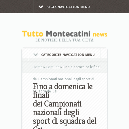
PAGES NAVIGATION MENU
LE NOTIZIE DELLA TUA CITTÀ
CATEGORIES NAVIGATION MENU
Home
»
Comune
»
Fino a domenica le finali
dei Campionati nazionali degli sport di
Fino a domenica le
squadra del Csi
finali
dei Campionati
nazionali degli
sport di squadra del