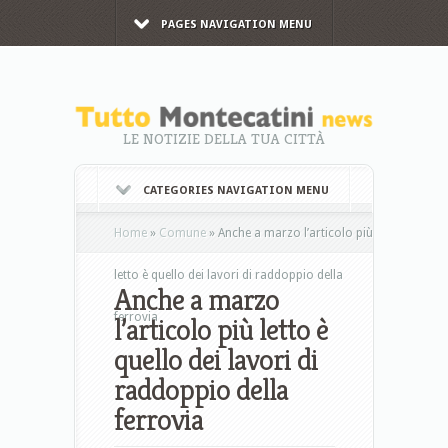
PAGES NAVIGATION MENU
LE NOTIZIE DELLA TUA CITTÀ
CATEGORIES NAVIGATION MENU
Home
»
Comune
»
Anche a marzo l’articolo più
letto è quello dei lavori di raddoppio della
Anche a marzo
ferrovia
l’articolo più letto è
quello dei lavori di
raddoppio della
ferrovia