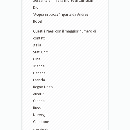
Sessanta anni fa la morte di Christian
Dior
“Acqua in bocca” riparte da Andrea
Bocelli
Questi i Paesi con il maggior numero di
contatti:
Italia
Stati Uniti
Cina
Irlanda
Canada
Francia
Regno Unito
Austria
Olanda
Russia
Norvegia
Giappone