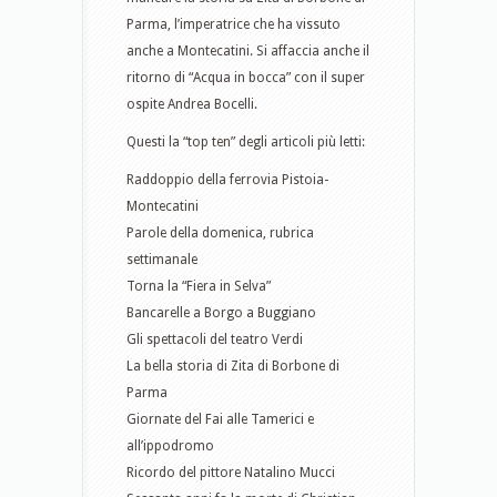
Parma, l’imperatrice che ha vissuto
anche a Montecatini. Si affaccia anche il
ritorno di “Acqua in bocca” con il super
ospite Andrea Bocelli.
Questi la “top ten” degli articoli più letti:
Raddoppio della ferrovia Pistoia-
Montecatini
Parole della domenica, rubrica
settimanale
Torna la “Fiera in Selva”
Bancarelle a Borgo a Buggiano
Gli spettacoli del teatro Verdi
La bella storia di Zita di Borbone di
Parma
Giornate del Fai alle Tamerici e
all’ippodromo
Ricordo del pittore Natalino Mucci