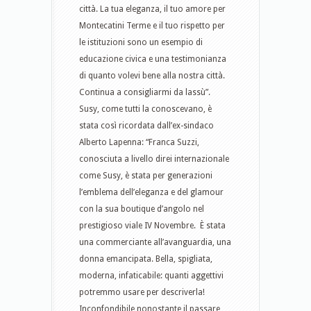
città. La tua eleganza, il tuo amore per
Montecatini Terme e il tuo rispetto per
le istituzioni sono un esempio di
educazione civica e una testimonianza
di quanto volevi bene alla nostra città.
Continua a consigliarmi da lassù”.
Susy, come tutti la conoscevano, è
stata così ricordata dall’ex-sindaco
Alberto Lapenna: “Franca Suzzi,
conosciuta a livello direi internazionale
come Susy, è stata per generazioni
l’emblema dell’eleganza e del glamour
con la sua boutique d’angolo nel
prestigioso viale IV Novembre. È stata
una commerciante all’avanguardia, una
donna emancipata. Bella, spigliata,
moderna, infaticabile: quanti aggettivi
potremmo usare per descriverla!
Inconfondibile nonostante il passare