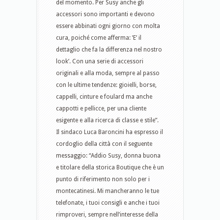
del momento. Per Susy anche gli
accessori sono importanti e devono
essere abbinati ogni giorno con molta
cura, poiché come afferma: ’E’ il
dettaglio che fa la differenza nel nostro
look’. Con una serie di accessori
originali e alla moda, sempre al passo
con le ultime tendenze: gioielli, borse,
cappelli, cinture e foulard ma anche
cappotti e pellicce, per una cliente
esigente e alla ricerca di classe e stile”.
Il sindaco Luca Baroncini ha espresso il
cordoglio della città con il seguente
messaggio: “Addio Susy, donna buona
e titolare della storica Boutique che è un
punto di riferimento non solo per i
montecatinesi. Mi mancheranno le tue
telefonate, i tuoi consigli e anche i tuoi
rimproveri, sempre nell’interesse della