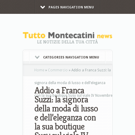
PAGES NAVIGATION MENU
LE NOTIZIE DELLA TUA CITTÀ
CATEGORIES NAVIGATION MENU
Home
»
Commercio
»
Addio a Franca Suzzi: la
signora della moda di lusso e dell’eleganza
Addio a Franca
con la sua boutique Susy sul viale IV Novembre
Suzzi: la signora
della moda di lusso
e dell’eleganza con
la sua boutique