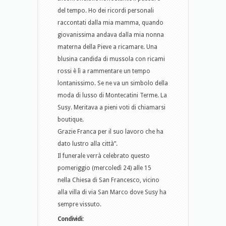
del tempo. Ho dei ricordi personali
raccontati dalla mia mamma, quando
giovanissima andava dalla mia nonna
materna della Pieve a ricamare. Una
blusina candida di mussola con ricami
rossi è lì a rammentare un tempo
lontanissimo. Se ne va un simbolo della
moda di lusso di Montecatini Terme. La
Susy. Meritava a pieni voti di chiamarsi
boutique.
Grazie Franca per il suo lavoro che ha
dato lustro alla città”.
Il funerale verrà celebrato questo
pomeriggio (mercoledì 24) alle 15
nella Chiesa di San Francesco, vicino
alla villa di via San Marco dove Susy ha
sempre vissuto.
Condividi: