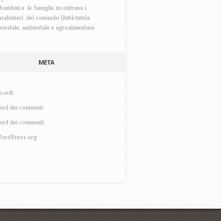
 bambini e le famiglie incontrano i
arabinieri del comando Unità tutela
orestale, ambientale e agroalimentare
META
ccedi
eed dei contenuti
eed dei commenti
ordPress.org