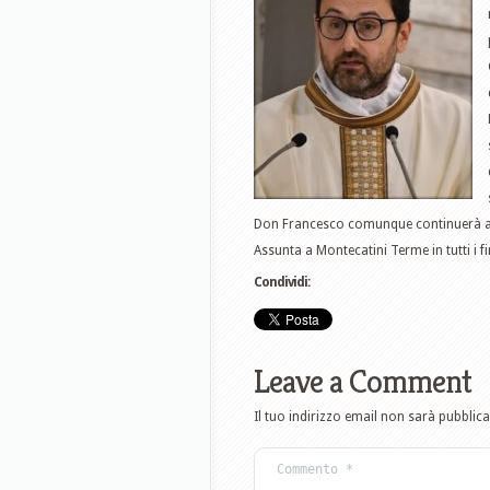
Don Francesco comunque continuerà a sv
Assunta a Montecatini Terme in tutti i f
Condividi:
Leave a Comment
Il tuo indirizzo email non sarà pubblica