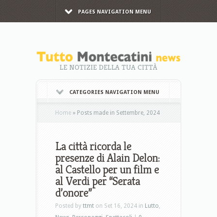
PAGES NAVIGATION MENU
LE NOTIZIE DELLA TUA CITTÀ
CATEGORIES NAVIGATION MENU
Home
»
Posts made in Settembre, 2024
La città ricorda le
presenze di Alain Delon:
al Castello per un film e
al Verdi per “Serata
d’onore”
Posted by
ttmt
on Set 16, 2024 in
Lutto
,