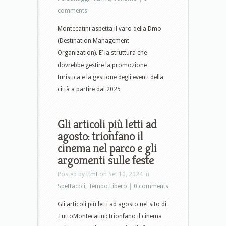
comments
Montecatini aspetta il varo della Dmo
(Destination Management
Organization). E’ la struttura che
dovrebbe gestire la promozione
turistica e la gestione degli eventi della
città a partire dal 2025
Gli articoli più letti ad
agosto: trionfano il
cinema nel parco e gli
argomenti sulle feste
Posted by
ttmt
on Set 10, 2024 in
Spettacoli
,
Tempo Libero
|
0 comments
Gli articoli più letti ad agosto nel sito di
TuttoMontecatini: trionfano il cinema