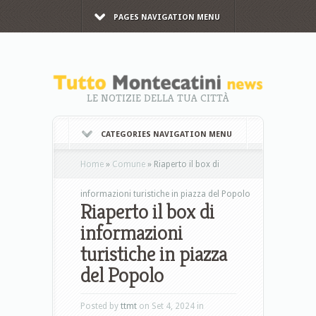
PAGES NAVIGATION MENU
LE NOTIZIE DELLA TUA CITTÀ
CATEGORIES NAVIGATION MENU
Home
»
Comune
»
Riaperto il box di
informazioni turistiche in piazza del Popolo
Riaperto il box di
informazioni
turistiche in piazza
del Popolo
Posted by
ttmt
on Set 4, 2024 in