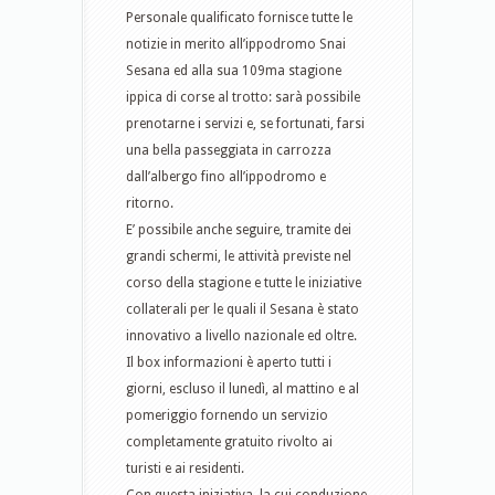
Personale qualificato fornisce tutte le
notizie in merito all’ippodromo Snai
Sesana ed alla sua 109ma stagione
ippica di corse al trotto: sarà possibile
prenotarne i servizi e, se fortunati, farsi
una bella passeggiata in carrozza
dall’albergo fino all’ippodromo e
ritorno.
E’ possibile anche seguire, tramite dei
grandi schermi, le attività previste nel
corso della stagione e tutte le iniziative
collaterali per le quali il Sesana è stato
innovativo a livello nazionale ed oltre.
Il box informazioni è aperto tutti i
giorni, escluso il lunedì, al mattino e al
pomeriggio fornendo un servizio
completamente gratuito rivolto ai
turisti e ai residenti.