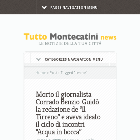
PAGES NAVIGATION MENU
LE NOTIZIE DELLA TUA CITTÀ
CATEGORIES NAVIGATION MENU
Home
»
Posts Tagged
"
terme"
Morto il giornalista
Corrado Benzio. Guidò
la redazione de “Il
Tirreno” e aveva ideato
il ciclo di incontri
“Acqua in bocca”