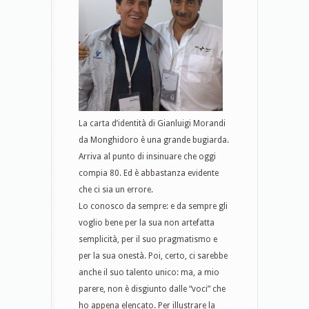
La carta d’identità di Gianluigi Morandi
da Monghidoro è una grande bugiarda.
Arriva al punto di insinuare che oggi
compia 80. Ed è abbastanza evidente
che ci sia un errore.
Lo conosco da sempre: e da sempre gli
voglio bene per la sua non artefatta
semplicità, per il suo pragmatismo e
per la sua onestà. Poi, certo, ci sarebbe
anche il suo talento unico: ma, a mio
parere, non è disgiunto dalle “voci” che
ho appena elencato. Per illustrare la