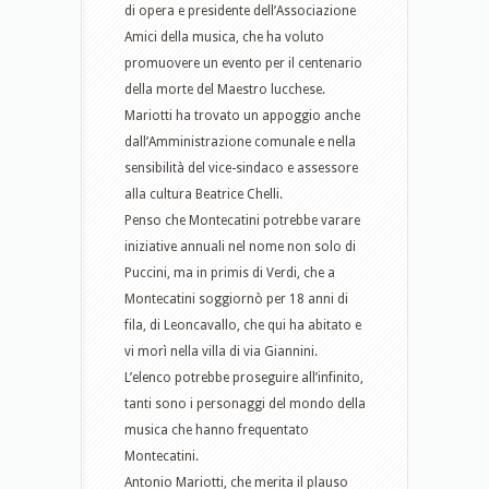
di opera e presidente dell’Associazione
Amici della musica, che ha voluto
promuovere un evento per il centenario
della morte del Maestro lucchese.
Mariotti ha trovato un appoggio anche
dall’Amministrazione comunale e nella
sensibilità del vice-sindaco e assessore
alla cultura Beatrice Chelli.
Penso che Montecatini potrebbe varare
iniziative annuali nel nome non solo di
Puccini, ma in primis di Verdi, che a
Montecatini soggiornò per 18 anni di
fila, di Leoncavallo, che qui ha abitato e
vi morì nella villa di via Giannini.
L’elenco potrebbe proseguire all’infinito,
tanti sono i personaggi del mondo della
musica che hanno frequentato
Montecatini.
Antonio Mariotti, che merita il plauso