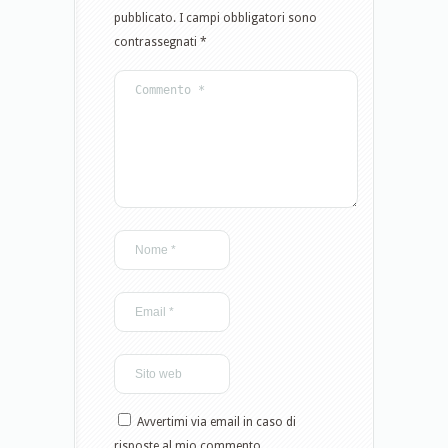
pubblicato.
I campi obbligatori sono
contrassegnati
*
Avvertimi via email in caso di
risposte al mio commento.