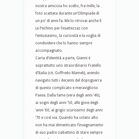
nostra amicizia ho scelto, fra mille, la
foto scattata durante un’Olimpiade di
un po’ di anni fa. Me lo ritrovai anche lì
(a Pechino per l’esattezza): con
l’entusiasmo, la curiosità e la voglia di
condividere che lo hanno sempre
accompagnato.
Carta d’identità a parte, Gianni è
soprattutto uno straordinario Fratello
d’Italia (cit. Goffredo Mameli), avendo
navigato tutti i decenni del dopoguerra
di questo complicato e meraviglioso
Paese. Dalla fame (vera degli anni ’40),
ai sogni degli anni ’50, alle gioie degli
‘anni ’60, al grigio scurissimo degli anni
’70 e così via. Quando ha volato alto
non ha mai dimenticato l’insegnamento
di suo padre ciabattino di stare sempre