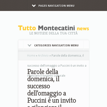
PAGES NAVIGATION MENU
LE NOTIZIE DELLA TUA CITTÀ
CATEGORIES NAVIGATION MENU
Home
»
Archivio
»
Parole della domenica, il
successo dell’omaggio a Puccini è un invito a
Parole della
rilanciare il turismo culturale
domenica, il
successo
dell’omaggio a
Puccini è un invito