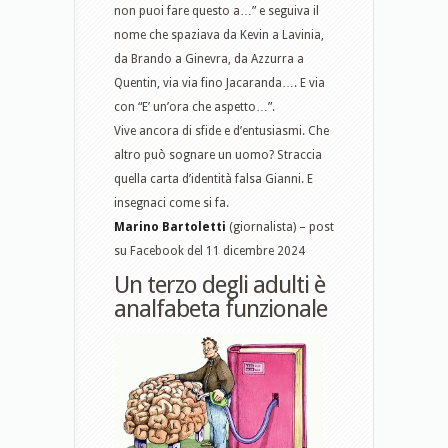
non puoi fare questo a…” e seguiva il
nome che spaziava da Kevin a Lavinia,
da Brando a Ginevra, da Azzurra a
Quentin, via via fino Jacaranda…. E via
con “E’ un’ora che aspetto…”.
Vive ancora di sfide e d’entusiasmi. Che
altro può sognare un uomo? Straccia
quella carta d’identità falsa Gianni. E
insegnaci come si fa.
Marino Bartoletti
(giornalista) – post
su Facebook del 11 dicembre 2024
Un terzo degli adulti è
analfabeta funzionale