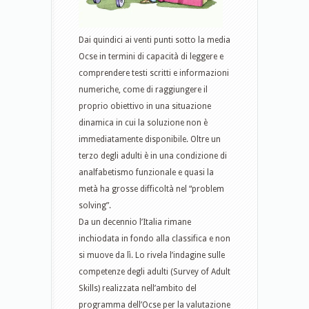
Dai quindici ai venti punti sotto la media
Ocse in termini di capacità di leggere e
comprendere testi scritti e informazioni
numeriche, come di raggiungere il
proprio obiettivo in una situazione
dinamica in cui la soluzione non è
immediatamente disponibile. Oltre un
terzo degli adulti è in una condizione di
analfabetismo funzionale e quasi la
metà ha grosse difficoltà nel “problem
solving”.
Da un decennio l’Italia rimane
inchiodata in fondo alla classifica e non
si muove da lì. Lo rivela l’indagine sulle
competenze degli adulti (Survey of Adult
Skills) realizzata nell’ambito del
programma dell’Ocse per la valutazione