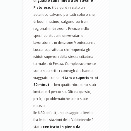
un
guasto sulla linea a Serravalle
Pistoiese.
E da qui è iniziato un
autentico calvario per tutti coloro che,
di buon mattino, salgono sui treni
regionali in direzione Firenze, nello
specifico studenti universitari e
lavoratori, e in direzione Montecatini e
Lucca, soprattutto chi frequenta gli
istituti superiori della stessa cittadina
termale e di Pescia. Complessivamente
sono stati sette i convogli che hanno
viaggiato con un
ritardo superiore ai
30 minuti
e ben quattordici sono stati
limitati nel percorso. Oltre a questo,
però, le problematiche sono state
notevoli.
lle 6.30, infatti, un passaggio a livello
fra le due stazioni della Valdinievole è
stato
centrato in pieno da