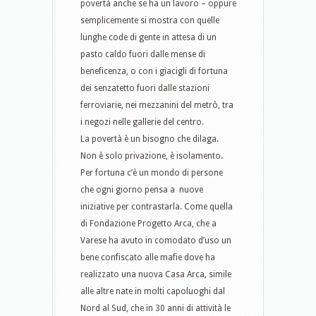
povertà anche se ha un lavoro – oppure
semplicemente si mostra con quelle
lunghe code di gente in attesa di un
pasto caldo fuori dalle mense di
beneficenza, o con i giacigli di fortuna
dei senzatetto fuori dalle stazioni
ferroviarie, nei mezzanini del metrò, tra
i negozi nelle gallerie del centro.
La povertà è un bisogno che dilaga.
Non è solo privazione, è isolamento.
Per fortuna c’è un mondo di persone
che ogni giorno pensa a nuove
iniziative per contrastarla. Come quella
di Fondazione Progetto Arca, che a
Varese ha avuto in comodato d’uso un
bene confiscato alle mafie dove ha
realizzato una nuova Casa Arca, simile
alle altre nate in molti capoluoghi dal
Nord al Sud, che in 30 anni di attività le