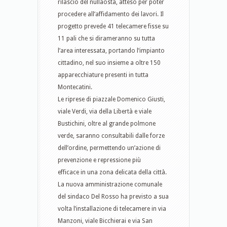
rilascio del nullaosta, atteso per poter
procedere all’affidamento dei lavori. Il
progetto prevede 41 telecamere fisse su
11 pali che si dirameranno su tutta
l’area interessata, portando l’impianto
cittadino, nel suo insieme a oltre 150
apparecchiature presenti in tutta
Montecatini.
Le riprese di piazzale Domenico Giusti,
viale Verdi, via della Libertà e viale
Bustichini, oltre al grande polmone
verde, saranno consultabili dalle forze
dell’ordine, permettendo un’azione di
prevenzione e repressione più
efficace in una zona delicata della città.
La nuova amministrazione comunale
del sindaco Del Rosso ha previsto a sua
volta l’installazione di telecamere in via
Manzoni, viale Bicchierai e via San