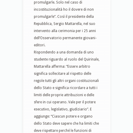
promulgarle. Solo nel caso di
incostituzionalità ho il dovere di non
promulgarle”. Così il presidente della
Repubblica, Sergio Mattarella, nel suo
intervento alla cerimonia per i 25 anni
dell’Osservatorio permanente giovani-
editori.
Rispondendo a una domanda di uno
studente riguardo al ruolo del Quirinale,
Mattarella afferma: “Essere arbitro
significa sollecitare al rispetto delle
regole tutti gli altri organi costituzionali
dello Stato e significa ricordare a tutti i
limiti delle proprie attribuzioni e delle
sfere in cui operano. Vale per il potere
esecutivo, legislativo, giudiziario”. E
aggiunge: “Ciascun potere e organo
dello Stato deve sapere che ha limiti che
deve rispettare perché le funzioni di