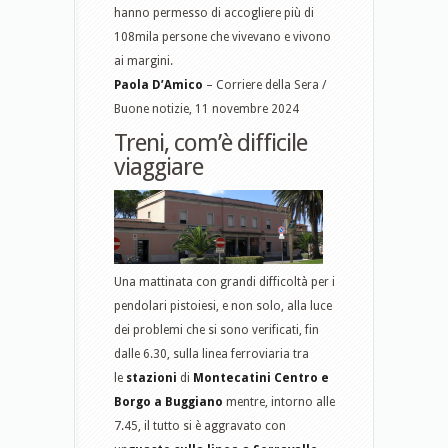
hanno permesso di accogliere più di
108mila persone che vivevano e vivono
ai margini.
Paola D’Amico
– Corriere della Sera /
Buone notizie, 11 novembre 2024
Treni, com’è difficile
viaggiare
Una
mattinata
con grandi difficoltà per i
pendolari pistoiesi, e non solo, alla luce
dei problemi che si sono verificati, fin
dalle 6.30, sulla linea ferroviaria tra
le
stazioni
di
Montecatini
Centro
e
Borgo a Buggiano
mentre, intorno alle
7.45, il tutto si è aggravato con