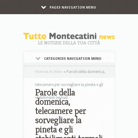
PAGES NAVIGATION MENU
LE NOTIZIE DELLA TUA CITTÀ
CATEGORIES NAVIGATION MENU
Home
»
Archivio
»
Parole della domenica,
telecamere per sorvegliare la pineta e gli
Parole della
stabilimenti termali
domenica,
telecamere per
sorvegliare la
pineta e gli