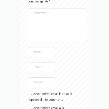
contrassegnati
*
Avvertimi via email in caso di
risposte al mio commento.
Avvertimi via email alla