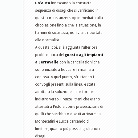
un’auto
innescando la consueta
sequenza di disagi che si verificano in
queste circostanze: stop immediato alla
circolazione fino a che la situazione, in
termini di sicurezza, non viene riportata
alla normalità.
A questa, poi, si è aggiunta l’ulteriore
problematica del
guasto agli impianti
a Serravalle
con le cancellazioni che
sono iniziate a fioccare in maniera
copiosa. A quel punto, sfruttando i
convogli presenti sulla linea, è stata
adottata la soluzione di far tornare
indietro verso Firenze i treni che erano
attestati a Pistoia come prosecuzione di
quelli che sarebbero dovuti arrivare da
Montecatini e Lucca cercando di
limitare, quanto più possibile, ulteriori
disagi.