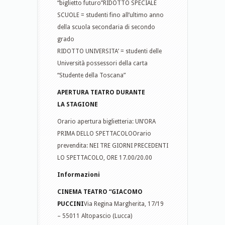
“biglietto futuro”RIDOTTO SPECIALE
SCUOLE = studenti fino all’ultimo anno
della scuola secondaria di secondo
grado
RIDOTTO UNIVERSITA’ = studenti delle
Università possessori della carta
“Studente della Toscana”
APERTURA TEATRO DURANTE
LA STAGIONE
Orario apertura biglietteria: UN’ORA
PRIMA DELLO SPETTACOLOOrario
prevendita: NEI TRE GIORNI PRECEDENTI
LO SPETTACOLO, ORE 17.00/20.00
Informazioni
CINEMA TEATRO “GIACOMO
PUCCINI
Via Regina Margherita, 17/19
– 55011 Altopascio (Lucca)