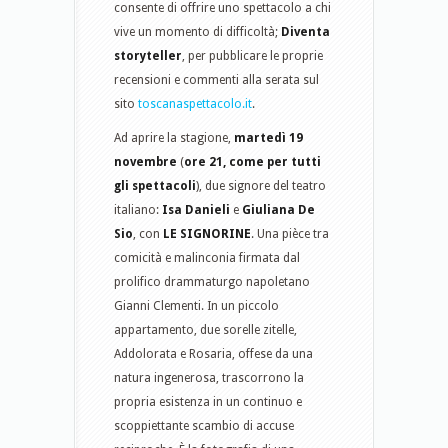
consente di offrire uno spettacolo a chi
vive un momento di difficoltà;
Diventa
storyteller
, per pubblicare le proprie
recensioni e commenti alla serata sul
sito
toscanaspettacolo.it
.
Ad aprire la stagione,
martedì 19
novembre
(
ore 21, come per tutti
gli spettacoli
), due signore del teatro
italiano:
Isa Danieli
e
Giuliana De
Sio
, con
LE SIGNORINE
. Una pièce tra
comicità e malinconia firmata dal
prolifico drammaturgo napoletano
Gianni Clementi. In un piccolo
appartamento, due sorelle zitelle,
Addolorata e Rosaria, offese da una
natura ingenerosa, trascorrono la
propria esistenza in un continuo e
scoppiettante scambio di accuse