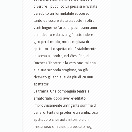
divertire il pubblico.La pièce si è rivelata
da subito un formidabile successo,
tanto da essere stata tradotte in oltre
venti lingue nell’arco di pochissimi anni
dal debutto e da aver già fatto ridere, in
giro per il modo, molte migliaia di
spettatori. Lo spettacolo è stabilmente
in scena a Londra, nel West End, al
Duchess Theatre, e la versione italiana,
alla sua seconda stagione, ha già
ricevuto gli applausi da più di 20.000
spettatori.
La trama. Una compagnia teatrale
amatoriale, dopo aver ereditato
improvvisamente un’ingente somma di
denaro, tenta di produrre un ambizioso
spettacolo che ruota intorno a un
misterioso omicidio perpetrato negli