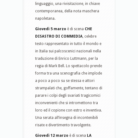
linguaggio, una rivisitazione, in chiave
contemporanea, della nota maschera
napoletana.
Giovedì 5 marzo
è di scena
CHE
DISASTRO DI COMMEDIA
, celebre
testo rappresentato in tutto il mondo e
in Italia sui palcoscenici nazionali nella
traduzione di Enrico Luttmann, per la
regia di Mark Bell. Lo spettacolo prende
forma tra una scenografia che implode
a poco a poco su se stessa e attori
strampalati che, goffamente, tentano di
parare i colpi degli svariati tragicomici
inconvenienti che si intromettono tra
loro ed il copione con estro e inventiva.
Una serata all’insegna di incontenibili
risate e divertimento travolgente.
Giovedì 12 marzo
è di scena
LA