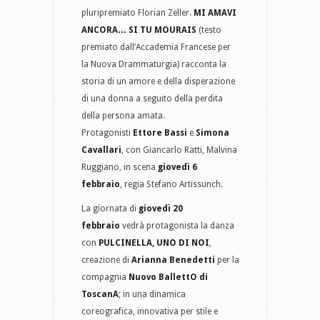
pluripremiato Florian Zeller.
MI AMAVI
ANCORA… SI TU MOURAIS
(testo
premiato dall’Accademia Francese per
la Nuova Drammaturgia) racconta la
storia di un amore e della disperazione
di una donna a seguito della perdita
della persona amata.
Protagonisti
Ettore Bassi
e
Simona
Cavallari
, con Giancarlo Ratti, Malvina
Ruggiano, in scena
giovedì 6
febbraio
, regia Stefano Artissunch.
La giornata di
giovedì 20
febbraio
vedrà protagonista la danza
con
PULCINELLA, UNO DI NOI
,
creazione di
Arianna Benedetti
per la
compagnia
Nuovo BallettO di
ToscanA
; in una dinamica
coreografica, innovativa per stile e