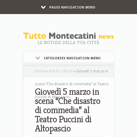
PAGES NAVIGATION MENU
LE NOTIZIE DELLA TUA CITTÀ
CATEGORIES NAVIGATION MENU
Home
»
Arte & Cultura
»
Giovedì 5 marzo in
scena “Che disastro di commedia” al Teatro
Giovedì 5 marzo in
Puccini di Altopascio
scena “Che disastro
di commedia” al
Teatro Puccini di
Altopascio