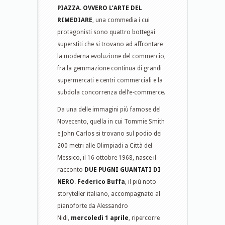
PIAZZA. OVVERO L’ARTE DEL
RIMEDIARE
, una commedia i cui
protagonisti sono quattro bottegai
superstiti che si trovano ad affrontare
la moderna evoluzione del commercio,
fra la gemmazione continua di grandi
supermercati e centri commerciali e la
subdola concorrenza dell’e-commerce.
Da una delle immagini più famose del
Novecento, quella in cui Tommie Smith
e John Carlos si trovano sul podio dei
200 metri alle Olimpiadi a Città del
Messico, il 16 ottobre 1968, nasce il
racconto
DUE PUGNI GUANTATI DI
NERO
.
Federico Buffa
, il più noto
storyteller italiano, accompagnato al
pianoforte da Alessandro
Nidi,
mercoledì 1 aprile
, ripercorre