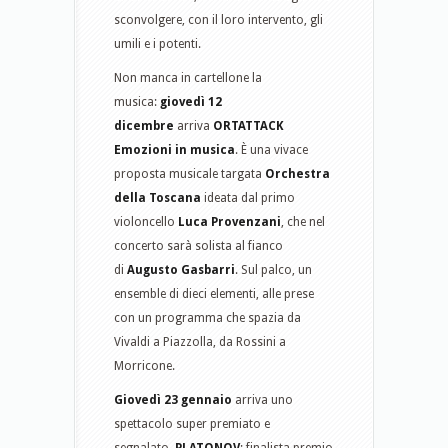
sconvolgere, con il loro intervento, gli
umili e i potenti.
Non manca in cartellone la
musica:
giovedì 12
dicembre
arriva
ORTATTACK
Emozioni in musica
. È una vivace
proposta musicale targata
Orchestra
della Toscana
ideata dal primo
violoncello
Luca Provenzani
, che nel
concerto sarà solista al fianco
di
Augusto Gasbarri
. Sul palco, un
ensemble di dieci elementi, alle prese
con un programma che spazia da
Vivaldi a Piazzolla, da Rossini a
Morricone.
Giovedì 23 gennaio
arriva uno
spettacolo super premiato e