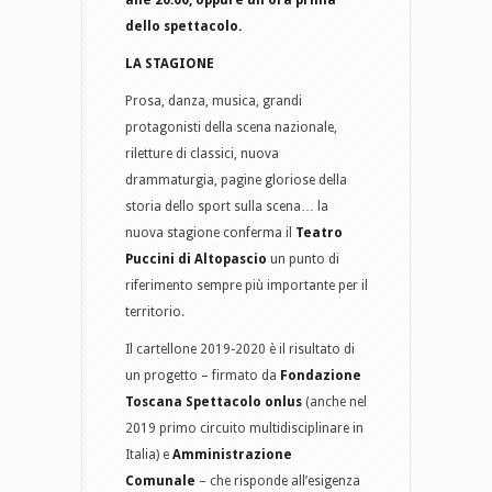
alle 20.00, oppure un’ora prima
dello spettacolo.
LA STAGIONE
Prosa, danza, musica, grandi
protagonisti della scena nazionale,
riletture di classici, nuova
drammaturgia, pagine gloriose della
storia dello sport sulla scena… la
nuova stagione conferma il
Teatro
Puccini di Altopascio
un punto di
riferimento sempre più importante per il
territorio.
Il cartellone 2019-2020 è il risultato di
un progetto – firmato da
Fondazione
Toscana Spettacolo onlus
(anche nel
2019 primo circuito multidisciplinare in
Italia) e
Amministrazione
Comunale
– che risponde all’esigenza