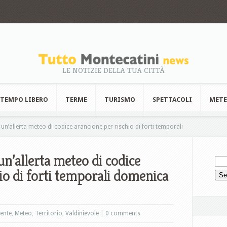
LE NOTIZIE DELLA TUA CITTÀ
TEMPO LIBERO
TERME
TURISMO
SPETTACOLI
MET
n’allerta meteo di codice arancione per rischio di forti temporali
n’allerta meteo di codice
io di forti temporali domenica
ente
,
Meteo
,
Territorio
,
Valdinievole
|
0 comments