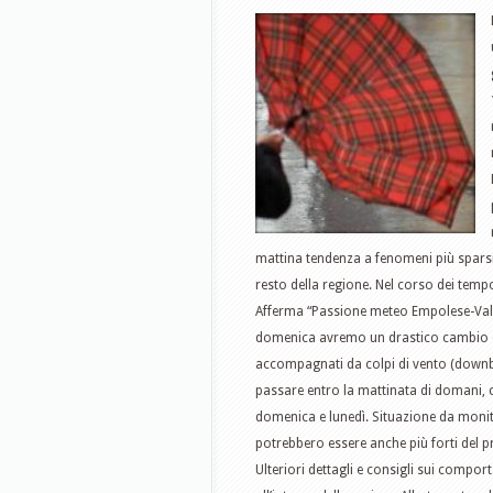
mattina tendenza a fenomeni più sparsi 
resto della regione. Nel corso dei tempo
Afferma “Passione meteo Empolese-Vald
domenica avremo un drastico cambio d
accompagnati da colpi di vento (downbu
passare entro la mattinata di domani, c
domenica e lunedì. Situazione da moni
potrebbero essere anche più forti del pr
Ulteriori dettagli e consigli sui compor