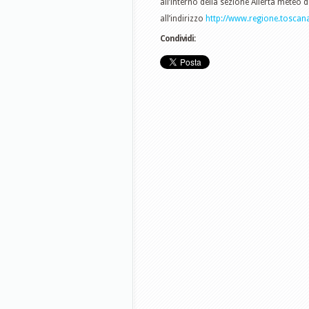
all’interno della sezione Allerta meteo 
all’indirizzo
http://www.regione.toscana
Condividi: