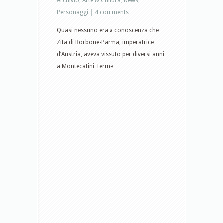
Archivio
,
Arte & Cultura
,
News
,
Personaggi
|
4 comments
Quasi nessuno era a conoscenza che
Zita di Borbone-Parma, imperatrice
d’Austria, aveva vissuto per diversi anni
a Montecatini Terme