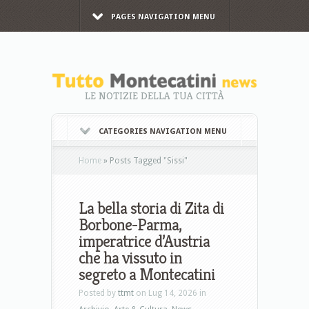
PAGES NAVIGATION MENU
LE NOTIZIE DELLA TUA CITTÀ
CATEGORIES NAVIGATION MENU
Home
»
Posts Tagged
"
Sissi"
La bella storia di Zita di
Borbone-Parma,
imperatrice d’Austria
che ha vissuto in
segreto a Montecatini
Posted by
ttmt
on Lug 14, 2026 in