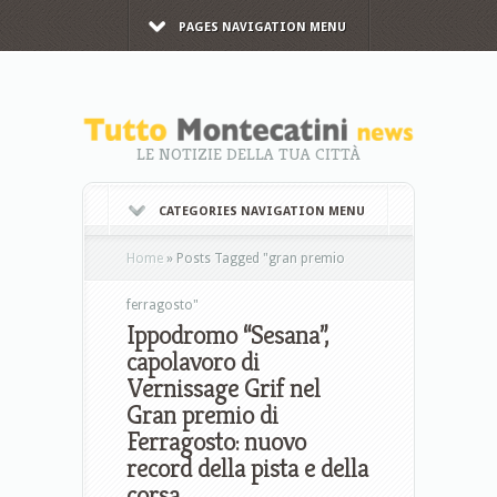
PAGES NAVIGATION MENU
LE NOTIZIE DELLA TUA CITTÀ
CATEGORIES NAVIGATION MENU
Home
»
Posts Tagged
"
gran premio
ferragosto"
Ippodromo “Sesana”,
capolavoro di
Vernissage Grif nel
Gran premio di
Ferragosto: nuovo
record della pista e della
corsa