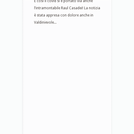
E così il covid si è portato via anche
l’intramontabile Raul Casadei! La notizia
è stata appresa con dolore anche in
Valdinievole...