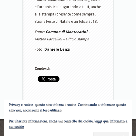
e l’urbanistica, augurando a tutti, anche
alla stampa (presente come sempre),
Buone Feste di Natale e un felice 2018.
Fonte:
Comune di Montecatini
–
Matteo Baccellini –
Ufficio stampa
Foto:
Daniele Lenzi
Condividi:
Privacy e cookie: questo sito utilizza i cookie. Continuando a utilizzare questo
sito web, acconsenti al loro utilizzo.
Per ulteriori informazioni, anche sul controllo dei cookie, leggi qui:
Informativa
sui cookie
Designed by
Elegant WordPress Themes
| Powered by