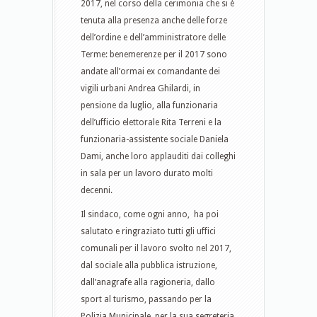
2017, nel corso della cerimonia che si è
tenuta alla presenza anche delle forze
dell’ordine e dell’amministratore delle
Terme: benemerenze per il 2017 sono
andate all’ormai ex comandante dei
vigili urbani Andrea Ghilardi, in
pensione da luglio, alla funzionaria
dell’ufficio elettorale Rita Terreni e la
funzionaria-assistente sociale Daniela
Dami, anche loro applauditi dai colleghi
in sala per un lavoro durato molti
decenni.
Il sindaco, come ogni anno, ha poi
salutato e ringraziato tutti gli uffici
comunali per il lavoro svolto nel 2017,
dal sociale alla pubblica istruzione,
dall’anagrafe alla ragioneria, dallo
sport al turismo, passando per la
Polizia Municipale, per la sua segreteria