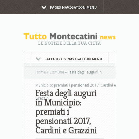
PAGES NAVIGATION MENU
LE NOTIZIE DELLA TUA CITTÀ
CATEGORIES NAVIGATION MENU
Home
»
Comune
»
Festa degli auguri in
Municipio: premiati i pensionati 2017, Cardini e
Festa degli auguri
Grazzini
in Municipio:
premiati i
pensionati 2017,
Cardini e Grazzini