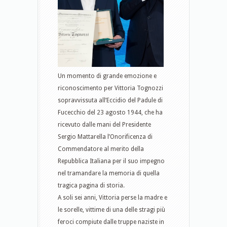
Un momento di grande emozione e
riconoscimento per Vittoria Tognozzi
sopravvissuta all’Eccidio del Padule di
Fucecchio del 23 agosto 1944, che ha
ricevuto dalle mani del Presidente
Sergio Mattarella l’Onorificenza di
Commendatore al merito della
Repubblica Italiana per il suo impegno
nel tramandare la memoria di quella
tragica pagina di storia.
A soli sei anni, Vittoria perse la madre e
le sorelle, vittime di una delle stragi più
feroci compiute dalle truppe naziste in