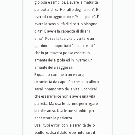
gioiosa e semplice. È avere la maturità
per poter dire: “Ho fatto degli errori”. È
avere il coraggio di dire “Mi dispiace”. È
avere la sensibilità di dire “Ho bisogno
di te”. È avere la capacità di dire “Ti
amo”. Possa la tua vita diventare un
giardino di opportunità per la felicità …
che in primavera possa essere un
amante della gioia ed in inverno un
amante della saggezza.
E quando commetti un errore,
ricomincia da capo. Perché solo allora
sarai innamorato della vita. Scoprirai
che essere felice non è avere una vita
perfetta. Ma usa le lacrime per irrigare
la tolleranza. Usa le tue sconfitte per
addestrare la pazienza.
Usa i tuoi errori con la serenità dello
scultore. Usa il dolore per intonare il