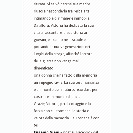
ritirata. Si salvò perché sua madre
riuscì a nasconderla tra l’erba alta,
intimandole di rimanere immobile.
Da allora, Vittoria ha dedicato la sua
vita a raccontare la sua storia ai
giovani, entrando nelle scuole e
portando le nuove generazioni nei
luoghi della strage, affinché l’orrore
della guerra non venga mai
dimenticato.
Una donna che ha fatto della memoria
un impegno civile. La sua testimonianza
è un monito per il futuro: ricordare per
costruire un mondo di pace.
Grazie, Vittoria, per il coraggio e la
forza con cui tramandi la storia e il
valore della memoria. La Toscana è con
te!
Eugenio Giani
– post su Facebook del