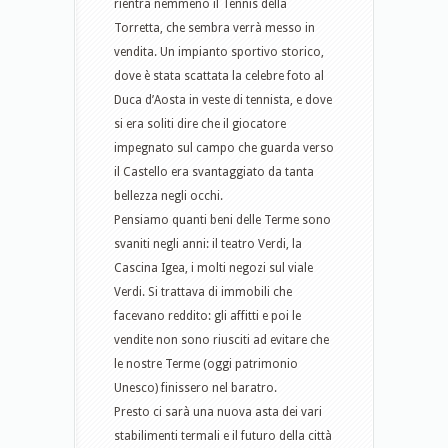
rientra nemmeno il Tennis della
Torretta, che sembra verrà messo in
vendita. Un impianto sportivo storico,
dove è stata scattata la celebre foto al
Duca d’Aosta in veste di tennista, e dove
si era soliti dire che il giocatore
impegnato sul campo che guarda verso
il Castello era svantaggiato da tanta
bellezza negli occhi.
Pensiamo quanti beni delle Terme sono
svaniti negli anni: il teatro Verdi, la
Cascina Igea, i molti negozi sul viale
Verdi. Si trattava di immobili che
facevano reddito: gli affitti e poi le
vendite non sono riusciti ad evitare che
le nostre Terme (oggi patrimonio
Unesco) finissero nel baratro.
Presto ci sarà una nuova asta dei vari
stabilimenti termali e il futuro della città