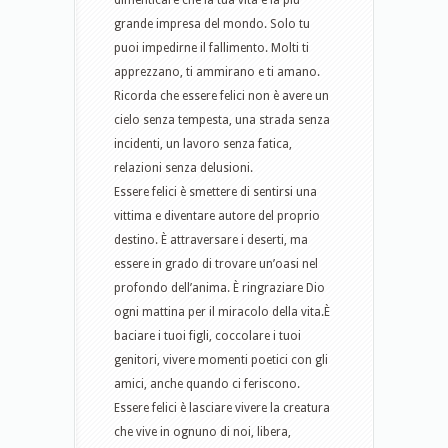
dimenticare che la tua vita è la più
grande impresa del mondo. Solo tu
puoi impedirne il fallimento. Molti ti
apprezzano, ti ammirano e ti amano.
Ricorda che essere felici non è avere un
cielo senza tempesta, una strada senza
incidenti, un lavoro senza fatica,
relazioni senza delusioni.
Essere felici è smettere di sentirsi una
vittima e diventare autore del proprio
destino. È attraversare i deserti, ma
essere in grado di trovare un’oasi nel
profondo dell’anima. È ringraziare Dio
ogni mattina per il miracolo della vita.È
baciare i tuoi figli, coccolare i tuoi
genitori, vivere momenti poetici con gli
amici, anche quando ci feriscono.
Essere felici è lasciare vivere la creatura
che vive in ognuno di noi, libera,