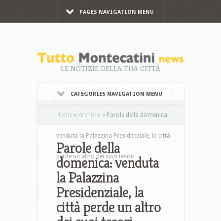
PAGES NAVIGATION MENU
LE NOTIZIE DELLA TUA CITTÀ
CATEGORIES NAVIGATION MENU
Home
»
Archivio
»
Parole della domenica:
venduta la Palazzina Presidenziale, la città
Parole della
perde un altro dei suoi tesori
domenica: venduta
la Palazzina
Presidenziale, la
città perde un altro