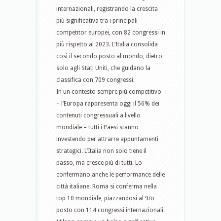
internazionali, registrando la crescita
più significativa tra i principali
competitor europei, con 82 congressi in
più rispetto al 2023. L’Italia consolida
così il secondo posto al mondo, dietro
solo agli Stati Uniti, che guidano la
classifica con 709 congressi.
In un contesto sempre più competitivo
– l’Europa rappresenta oggi il 56% dei
contenuti congressuali a livello
mondiale – tutti i Paesi stanno
investendo per attrarre appuntamenti
strategici. L’Italia non solo tiene il
passo, ma cresce più di tutti. Lo
confermano anche le performance delle
città italiane: Roma si conferma nella
top 10 mondiale, piazzandosi al 9/o
posto con 114 congressi internazionali.