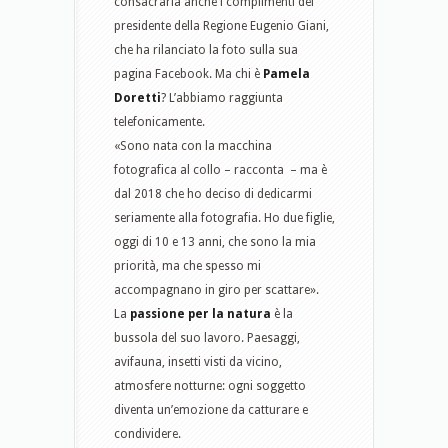
consacrarla anche i complimenti del
presidente della Regione Eugenio Giani,
che ha rilanciato la foto sulla sua
pagina Facebook. Ma chi è
Pamela
Doretti
? L’abbiamo raggiunta
telefonicamente.
«Sono nata con la macchina
fotografica al collo – racconta – ma è
dal 2018 che ho deciso di dedicarmi
seriamente alla fotografia. Ho due figlie,
oggi di 10 e 13 anni, che sono la mia
priorità, ma che spesso mi
accompagnano in giro per scattare».
La
passione per la natura
è la
bussola del suo lavoro. Paesaggi,
avifauna, insetti visti da vicino,
atmosfere notturne: ogni soggetto
diventa un’emozione da catturare e
condividere.