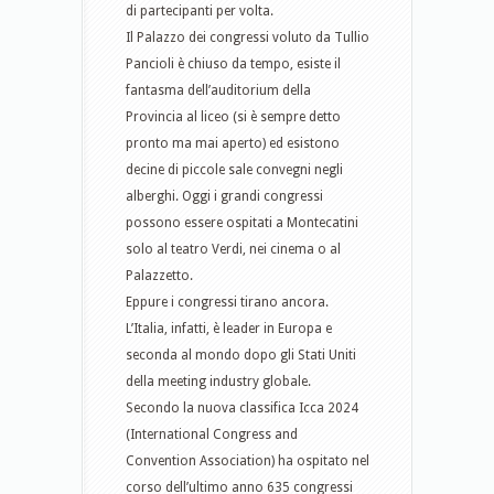
di partecipanti per volta.
Il Palazzo dei congressi voluto da Tullio
Pancioli è chiuso da tempo, esiste il
fantasma dell’auditorium della
Provincia al liceo (si è sempre detto
pronto ma mai aperto) ed esistono
decine di piccole sale convegni negli
alberghi. Oggi i grandi congressi
possono essere ospitati a Montecatini
solo al teatro Verdi, nei cinema o al
Palazzetto.
Eppure i congressi tirano ancora.
L’Italia, infatti, è leader in Europa e
seconda al mondo dopo gli Stati Uniti
della meeting industry globale.
Secondo la nuova classifica Icca 2024
(International Congress and
Convention Association) ha ospitato nel
corso dell’ultimo anno 635 congressi