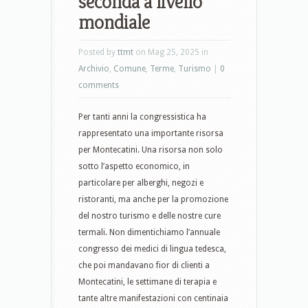
seconda a livello
mondiale
Posted by
ttmt
on Mag 25, 2025 in
Archivio
,
Comune
,
Terme
,
Turismo
|
0
comments
Per tanti anni la congressistica ha
rappresentato una importante risorsa
per Montecatini. Una risorsa non solo
sotto l’aspetto economico, in
particolare per alberghi, negozi e
ristoranti, ma anche per la promozione
del nostro turismo e delle nostre cure
termali. Non dimentichiamo l’annuale
congresso dei medici di lingua tedesca,
che poi mandavano fior di clienti a
Montecatini, le settimane di terapia e
tante altre manifestazioni con centinaia