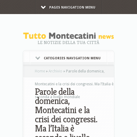
PAGES NAVIGATION MENU
LE NOTIZIE DELLA TUA CITTÀ
CATEGORIES NAVIGATION MENU
Home
»
Archivio
»
Parole della domenica,
Montecatini e la crisi dei congressi. Ma l’Italia è
Parole della
seconda a livello mondiale
domenica,
Montecatini e la
crisi dei congressi.
Ma l’Italia è