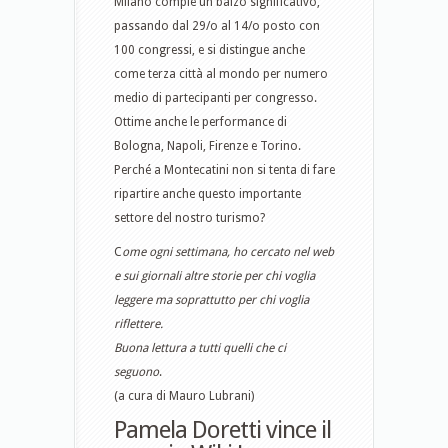
Milano compie un balzo significativo,
passando dal 29/o al 14/o posto con
100 congressi, e si distingue anche
come terza città al mondo per numero
medio di partecipanti per congresso.
Ottime anche le performance di
Bologna, Napoli, Firenze e Torino.
Perché a Montecatini non si tenta di fare
ripartire anche questo importante
settore del nostro turismo?
C
ome ogni settimana, ho cercato nel web
e sui giornali altre storie per chi voglia
leggere ma soprattutto per chi voglia
riflettere.
Buona lettura a tutti quelli che ci
seguono
.
(a cura di Mauro Lubrani)
Pamela Doretti vince il