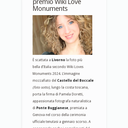
premio Wiki Love
Monuments
È scattata a
Livorno
la foto più
bella d’Italia secondo Wiki Loves
Monuments 2024. L’immagine
mozzafiato del
Castello del Boccale
(foto sotto)
, lungo la costa toscana,
porta la firma di Pamela Doretti,
appassionata fotografa naturalistica
di
Ponte Buggianese
, premiata a
Genova nel corso della cerimonia
ufficiale tenutasi a gennaio scorso. A