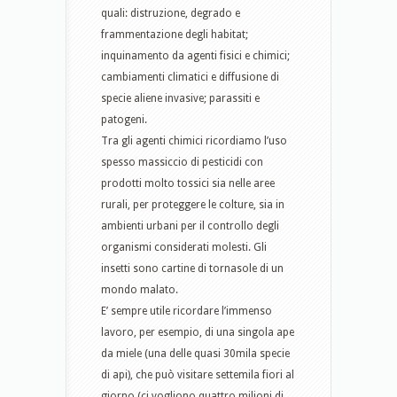
quali: distruzione, degrado e
frammentazione degli habitat;
inquinamento da agenti fisici e chimici;
cambiamenti climatici e diffusione di
specie aliene invasive; parassiti e
patogeni.
Tra gli agenti chimici ricordiamo l’uso
spesso massiccio di pesticidi con
prodotti molto tossici sia nelle aree
rurali, per proteggere le colture, sia in
ambienti urbani per il controllo degli
organismi considerati molesti. Gli
insetti sono cartine di tornasole di un
mondo malato.
E’ sempre utile ricordare l’immenso
lavoro, per esempio, di una singola ape
da miele (una delle quasi 30mila specie
di api), che può visitare settemila fiori al
giorno (ci vogliono quattro milioni di