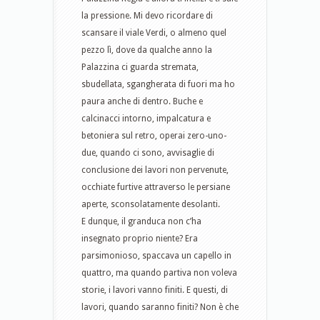
la pressione. Mi devo ricordare di
scansare il viale Verdi, o almeno quel
pezzo lì, dove da qualche anno la
Palazzina ci guarda stremata,
sbudellata, sgangherata di fuori ma ho
paura anche di dentro. Buche e
calcinacci intorno, impalcatura e
betoniera sul retro, operai zero-uno-
due, quando ci sono, avvisaglie di
conclusione dei lavori non pervenute,
occhiate furtive attraverso le persiane
aperte, sconsolatamente desolanti.
E dunque, il granduca non c’ha
insegnato proprio niente? Era
parsimonioso, spaccava un capello in
quattro, ma quando partiva non voleva
storie, i lavori vanno finiti. E questi, di
lavori, quando saranno finiti? Non è che