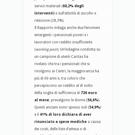
servizi materiali (
60,2% degli
interventi
) e sull’attività di ascolto e
relazione (28,3%).
Il Rapporto indaga anche due fenomeni
emergenti: i pensionati poveri e i
lavoratori con reddito insufficiente
(
working poor
). Un’indagine condotta su
un campione di utenti Caritas ha
rivelato che tra i pensionati che si
rivolgono ai Centri, la maggioranza ha
più di 60 anni e, tra coloro che
percepiscono un reddito al di sotto
della soglia di sufficienza di
726 euro
al mese
, prevalgono le donne (
56,6%
).
Questi anziani sono spesso soli (
54,9%
)
e il
41% di loro dichiara di aver
rinunciato a spese mediche
a causa
dei costi, delle liste d’attesa o di