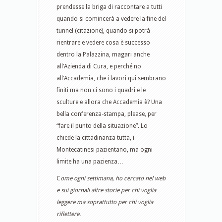
prendesse la briga di raccontare a tutti
quando si comincerà a vedere la fine del
tunnel (citazione), quando si potrà
rientrare e vedere cosa è successo
dentro la Palazzina, magari anche
all’Azienda di Cura, e perché no
all’Accademia, che i lavori qui sembrano
finiti ma non ci sono i quadri e le
sculture e allora che Accademia è? Una
bella conferenza-stampa, please, per
“fare il punto della situazione”. Lo
chiede la cittadinanza tutta, i
Montecatinesi pazientano, ma ogni
limite ha una pazienza…
C
ome ogni settimana, ho cercato nel web
e sui giornali altre storie per chi voglia
leggere ma soprattutto per chi voglia
riflettere.