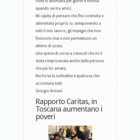
volte si allontana per giorni e ritorna
quando sei tra amici.
Mi capita di pensare che l’ho costruita e
alimentata proprio io, anteponendo a
tutti il mio lavoro, gli impegni che non
finiscono mai e non permettono un
attimo di sosta.
Una specie di corsa a ostacoli che mi è
stata rimproverata anche dalle persone
che più ho amato.
Ma forse la solitudine è qualcosa che
accomuna tutti
Giorgio Armani
Rapporto Caritas, in
Toscana aumentano i
poveri