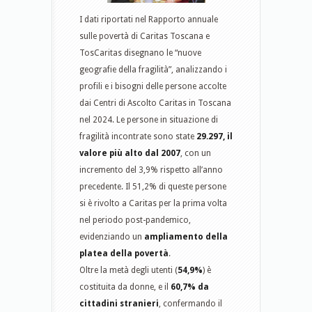
I dati riportati nel Rapporto annuale
sulle povertà di Caritas Toscana e
TosCaritas disegnano le “nuove
geografie della fragilità”, analizzando i
profili e i bisogni delle persone accolte
dai Centri di Ascolto Caritas in Toscana
nel 2024. Le persone in situazione di
fragilità incontrate sono state
29.297, il
valore più alto dal 2007
, con un
incremento del 3,9% rispetto all’anno
precedente. Il 51,2% di queste persone
si è rivolto a Caritas per la prima volta
nel periodo post-pandemico,
evidenziando un
ampliamento della
platea della povertà
.
Oltre la metà degli utenti (
54,9%
) è
costituita da donne, e il
60,7% da
cittadini stranieri
, confermando il