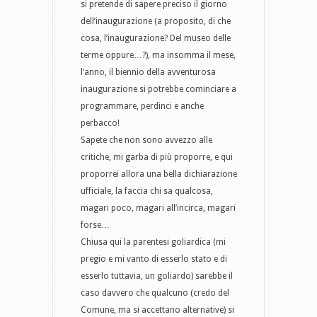
si pretende di sapere preciso il giorno
dell’inaugurazione (a proposito, di che
cosa, l’inaugurazione? Del museo delle
terme oppure…?), ma insomma il mese,
l’anno, il biennio della avventurosa
inaugurazione si potrebbe cominciare a
programmare, perdinci e anche
perbacco!
Sapete che non sono avvezzo alle
critiche, mi garba di più proporre, e qui
proporrei allora una bella dichiarazione
ufficiale, la faccia chi sa qualcosa,
magari poco, magari all’incirca, magari
forse…
Chiusa qui la parentesi goliardica (mi
pregio e mi vanto di esserlo stato e di
esserlo tuttavia, un goliardo) sarebbe il
caso davvero che qualcuno (credo del
Comune, ma si accettano alternative) si