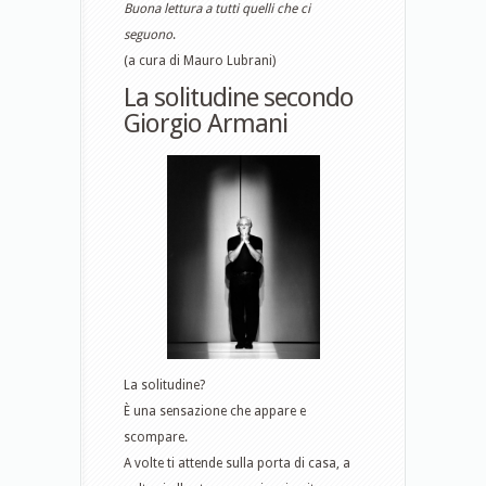
Buona lettura a tutti quelli che ci
seguono
.
(a cura di Mauro Lubrani)
La solitudine secondo
Giorgio Armani
La solitudine?
È una sensazione che appare e
scompare.
A volte ti attende sulla porta di casa, a