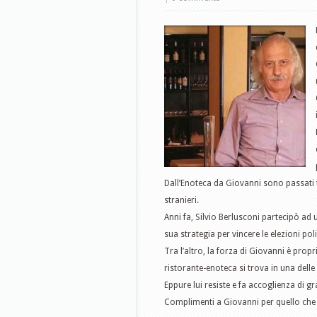
Dall’Enoteca da Giovanni sono passati tutt
stranieri.
Anni fa, Silvio Berlusconi partecipò ad
sua strategia per vincere le elezioni poli
Tra l’altro, la forza di Giovanni è propri
ristorante-enoteca si trova in una delle
Eppure lui resiste e fa accoglienza di gr
Complimenti a Giovanni per quello che 