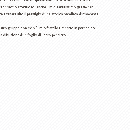
Vediamo se dopo aver ripreso fiato ce la faremo una volta
ll’abbraccio affettuoso, anche il mio sentitissimo grazie per
e a tenere alto il prestigio d’una storica bandiera d’irriverenza
stro gruppo non c’è più, mio fratello Umberto in particolare,
a diffusione d’un foglio di libero pensiero.