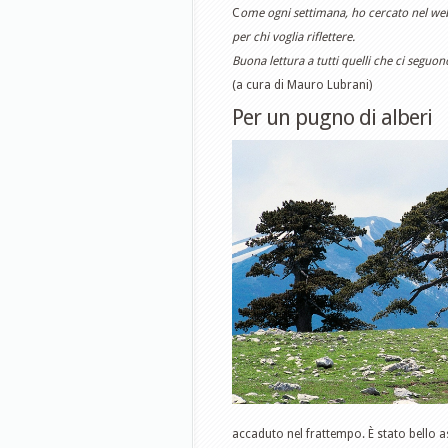
C
ome ogni settimana, ho cercato nel web e
per chi voglia riflettere.
Buona lettura a tutti quelli che ci seguon
(a cura di Mauro Lubrani)
Per un pugno di alberi
accaduto nel frattempo. È stato bello as