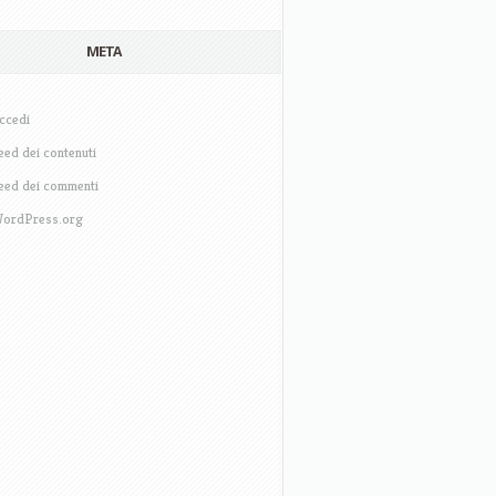
META
ccedi
eed dei contenuti
eed dei commenti
ordPress.org