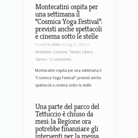
Montecatini ospita per
una settimana il
“Cosmica Yoga Festival”:
previsti anche spettacoli
e cinema sotto le stelle
Posted by
ttmt
on Lug 4, 2025 in
Ambiente
,
Comune
,
Tempo Libero
,
Terme
|
0 comments
Montecatini ospita per una settimana il
“Cosmica Yoga Festival”: previsti anche
spettacoli e cinema sotto le stelle
Una parte del parco del
Tettuccio è chiuso da
mesi: la Regione ora
potrebbe finanziare gli
interventi per la messa