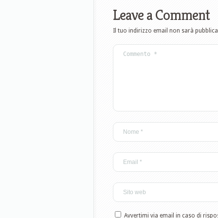
Leave a Comment
Il tuo indirizzo email non sarà pubblica
Avvertimi via email in caso di ris