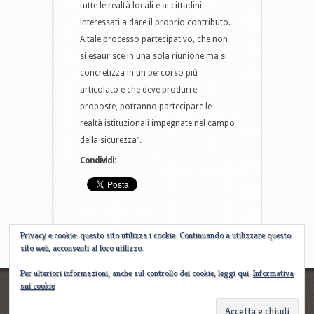
tutte le realtà locali e ai cittadini
interessati a dare il proprio contributo.
A tale processo partecipativo, che non
si esaurisce in una sola riunione ma si
concretizza in un percorso più
articolato e che deve produrre
proposte, potranno partecipare le
realtà istituzionali impegnate nel campo
della sicurezza”.
Condividi:
Privacy e cookie: questo sito utilizza i cookie. Continuando a utilizzare questo
sito web, acconsenti al loro utilizzo.
Per ulteriori informazioni, anche sul controllo dei cookie, leggi qui:
Informativa
sui cookie
Designed by
Elegant WordPress Themes
| Powered by
WordPress