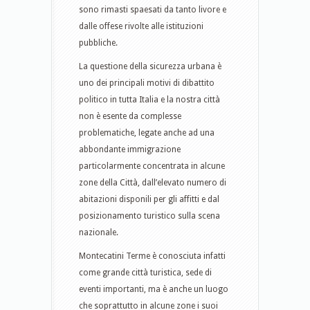
sono rimasti spaesati da tanto livore e
dalle offese rivolte alle istituzioni
pubbliche.
La questione della sicurezza urbana è
uno dei principali motivi di dibattito
politico in tutta Italia e la nostra città
non è esente da complesse
problematiche, legate anche ad una
abbondante immigrazione
particolarmente concentrata in alcune
zone della Città, dall’elevato numero di
abitazioni disponili per gli affitti e dal
posizionamento turistico sulla scena
nazionale.
Montecatini Terme è conosciuta infatti
come grande città turistica, sede di
eventi importanti, ma è anche un luogo
che soprattutto in alcune zone i suoi