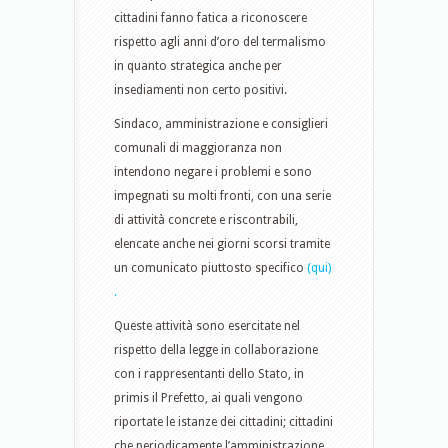
cittadini fanno fatica a riconoscere
rispetto agli anni d’oro del termalismo
in quanto strategica anche per
insediamenti non certo positivi.
Sindaco, amministrazione e consiglieri
comunali di maggioranza non
intendono negare i problemi e sono
impegnati su molti fronti, con una serie
di attività concrete e riscontrabili,
elencate anche nei giorni scorsi tramite
un comunicato ​piuttosto specifico
(qui)​
.
Queste attività sono esercitate nel
rispetto della legge in collaborazione
con i rappresentanti dello Stato, in
primis il Prefetto, ai quali vengono
riportate le istanze dei cittadini; cittadini​
che periodicamente l’amministrazione