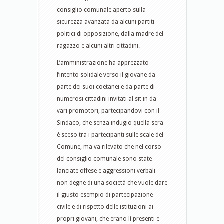
consiglio comunale aperto sulla
sicurezza avanzata da alcuni partiti
politici di opposizione, dalla madre del
ragazzo e alcuni altri cittadini​. ​
L’amministrazione ha apprezzato
l’intento solidale verso il giovane da
parte dei suoi coetanei e da parte di
numerosi cittadini ​invitati al sit in da
vari promotori​​,​ partecipandovi con il
Sindaco,​ che senza indugio quella sera
è sceso tra i partecipanti sulle scale del
Comune​, ma va rilevato che nel corso
del consiglio comunale sono state
lanciate offese e aggressioni verbali
non degne ​di ​una società che vuole dare
il giusto esempio di partecipazione
civile e di rispetto delle istituzioni ai
propri giovani​, che erano lì presenti e