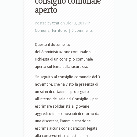
consiglio comunale
aperto
Posted by
ttmt
on Dic 13, 2017 in
Comune
,
Territorio
|
0 comments
Questo il documento
dell’Amministrazione comunale sulla
richiesta di un consiglio comunale
aperto sul tema della sicurezza.
“In seguito al consiglio comunale del 3
novembre, che ha visto la presenza di
un sit in di cittadini – proseguito
all’interno del sala del Consiglio – per
esprimere solidarietà al giovane
aggredito da sconosciuti di ritorno da
una discoteca
,
l’amministrazione
esprime alcune considerazioni legate
alla conseguente richiesta di un