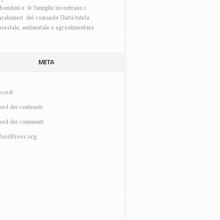
 bambini e le famiglie incontrano i
arabinieri del comando Unità tutela
orestale, ambientale e agroalimentare
META
ccedi
eed dei contenuti
eed dei commenti
ordPress.org