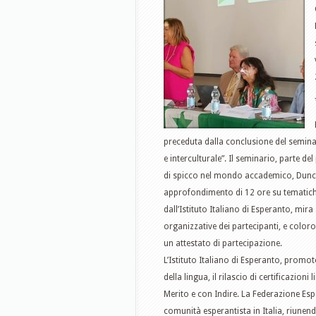
preceduta dalla conclusione del semina
e interculturale”. Il seminario, parte 
di spicco nel mondo accademico, Duncan
approfondimento di 12 ore su tematiche 
dall’Istituto Italiano di Esperanto, mir
organizzative dei partecipanti, e colo
un attestato di partecipazione.
L’Istituto Italiano di Esperanto, promot
della lingua, il rilascio di certificazion
Merito e con Indire. La Federazione Esp
comunità esperantista in Italia, riune