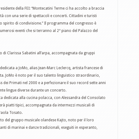
sidente della FEI: “Montecatini Terme ci ha accolto a braccia
à con una serie di spettacoli e concerti. Cittadini e turisti
esto spirito di condivisione.” Il programma del congresso è
umerosi eventi che si terranno al 2° piano del Palazzo del
o di Clarissa Sabatini all’arpa, accompagnata da gruppi
dedicata a JoMo, alias Jean-Marc Leclercq, artista francese di
. JoMo è noto per il suo talento linguistico straordinario,
s dei Primati nel 2000 e a perfezionare il suo record sette anni
nte lingue diverse durante un concerto.
ta dedicata alla cucina polacca, con Alessandra del Consolato
erà piatti tipici, accompagnata da intermezzi musicali di
 Paola Tosato.
to del gruppo musicale olandese Kajto, noto per il loro
nti di marinai e danze tradizionali, eseguiti in esperanto,