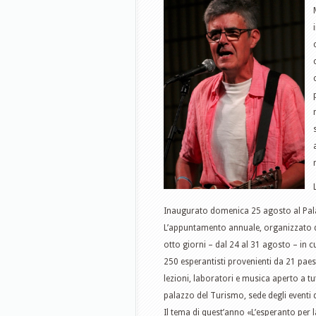
Inaugurato domenica 25 agosto al Pala
L’appuntamento annuale, organizzato da
otto giorni – dal 24 al 31 agosto – in c
250 esperantisti provenienti da 21 paesi
lezioni, laboratori e musica aperto a t
palazzo del Turismo, sede degli eventi 
Il tema di quest’anno «L’esperanto per l