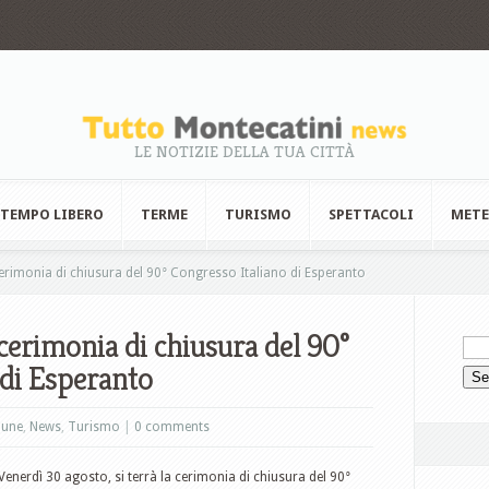
LE NOTIZIE DELLA TUA CITTÀ
TEMPO LIBERO
TERME
TURISMO
SPETTACOLI
MET
rimonia di chiusura del 90° Congresso Italiano di Esperanto
cerimonia di chiusura del 90°
 di Esperanto
une
,
News
,
Turismo
|
0 comments
Venerdì 30 agosto, si terrà la cerimonia di chiusura del 90°