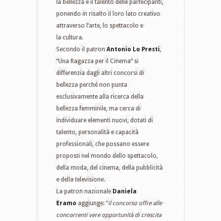
la bellezza e il talento delle partecipanti,
ponendo in risalto il loro lato creativo
attraverso l’arte, lo spettacolo e
la cultura.
Secondo il patron
Antonio Lo Presti
,
“Una Ragazza per il Cinema” si
differenzia dagli altri concorsi di
bellezza perché non punta
esclusivamente alla ricerca della
bellezza femminile, ma cerca di
individuare elementi nuovi, dotati di
talento, personalità e capacità
professionali, che possano essere
proposti nel mondo dello spettacolo,
della moda, del cinema, della pubblicità
e della televisione.
La patron nazionale
Daniela
Eramo
aggiunge: “
il concorso offre alle
concorrenti vere opportunità di crescita