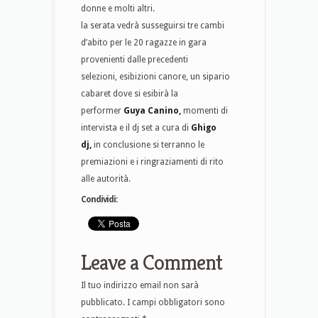
donne e molti altri.
la serata vedrà susseguirsi tre cambi
d’abito per le 20 ragazze in gara
provenienti dalle precedenti
selezioni, esibizioni canore, un sipario
cabaret dove si esibirà la
performer
Guya Canino,
momenti di
intervista e il dj set a cura di
Ghigo
dj,
in conclusione si terranno le
premiazioni e i ringraziamenti di rito
alle autorità.
Condividi:
Leave a Comment
Il tuo indirizzo email non sarà
pubblicato.
I campi obbligatori sono