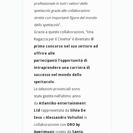
professionale in tutti i settori dello
spettacolo grazie alle collaborazioni
strette con importanti figure del mondo
dello spettacolo
”.
Grazie a queste collaborazioni, “Una
Ragazza per il Cinema” è diventato
il
primo concorso nel suo settore ad
offrire alle
partecipanti l’opportunità di
intraprendere una carriera di
successo nel mondo dello
spettacolo
.
Le selezioni provinciali sono
state gestite nell’ultimo anno
da
Atlantiko entertainment
Ltd
rappresentata da
Silvia De
Ieso
e
Alessandro Voltolini
in
collaborazione con
ORO by
Aperimusic
creato da
Santo