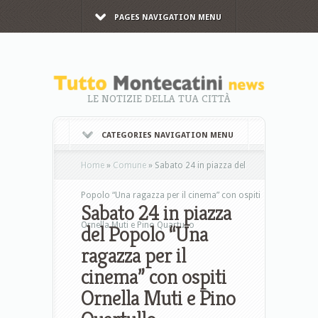
PAGES NAVIGATION MENU
LE NOTIZIE DELLA TUA CITTÀ
CATEGORIES NAVIGATION MENU
Home
»
Comune
»
Sabato 24 in piazza del
Popolo “Una ragazza per il cinema” con ospiti
Sabato 24 in piazza
Ornella Muti e Pino Quartullo
del Popolo “Una
ragazza per il
cinema” con ospiti
Ornella Muti e Pino