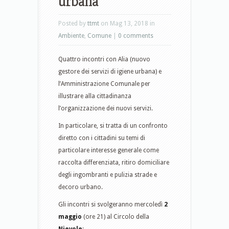
urbana
Posted by
ttmt
on Mag 13, 2018 in
Ambiente
,
Comune
|
0 comments
Quattro incontri con Alia (nuovo
gestore dei servizi di igiene urbana) e
l’Amministrazione Comunale per
illustrare alla cittadinanza
l’organizzazione dei nuovi servizi.
In particolare, si tratta di un confronto
diretto con i cittadini su temi di
particolare interesse generale come
raccolta differenziata, ritiro domiciliare
degli ingombranti e pulizia strade e
decoro urbano.
Gli incontri si svolgeranno mercoledì
2
maggio
(ore 21) al Circolo della