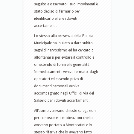
seguito e osservato i suoi movimenti è
stato deciso di fermarlo per
identificarlo e fare i dovuti
accertamenti.
Lo stesso alla presenza della Polizia
Municipale ha iniziato a dare subito
segni di nervosismo ed ha cercato di
allontanarsi per evitare il controllo e
omettendo di fornire le generalità.
Immediatamente veniva fermato dagli
operatori ed essendo privo di
documenti personali veniva
accompagnato negli Uffici di Via del
Salsero per i dovuti accertamenti.
All’uomo venivano chieste spiegazioni
per conoscere le motivazioni che lo
avevano portato a Montecatini e lo
stesso riferiva che lo avevano fatto