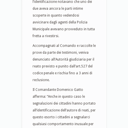
l’identificazione notavano che uno dei
due aveva ancora le parti intime
scoperte in quanto vedendosi
avvicinare dagli agenti della Polizia
Municipale avevano provveduto in tutta
fretta a rivestirsi.
Accompagnati al Comando e raccolte le
prove da parte dei testimoni, veniva
denunciato all’Autorità giudiziaria per il
reato previsto e punito dall’art.527 del
codice penale e rischia fino a 3 anni di
reclusione.
Il Comandante Domenico Gatto
afferma: “Anche in questo caso le
segnalazioni dei cittadini hanno portato
all’identificazione dell’autore di reati, per
questo esorto i cittadini a segnalarci
qualsiasi comportamento inusuale per