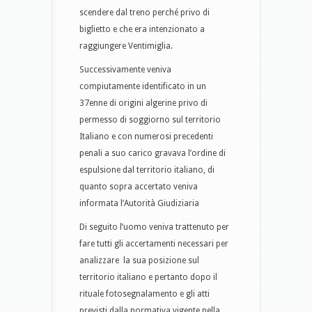
scendere dal treno perché privo di
biglietto e che era intenzionato a
raggiungere Ventimiglia.
Successivamente veniva
compiutamente identificato in un
37enne di origini algerine privo di
permesso di soggiorno sul territorio
Italiano e con numerosi precedenti
penali a suo carico gravava l’ordine di
espulsione dal territorio italiano, di
quanto sopra accertato veniva
informata l’Autorità Giudiziaria
Di seguito l’uomo veniva trattenuto per
fare tutti gli accertamenti necessari per
analizzare la sua posizione sul
territorio italiano e pertanto dopo il
rituale fotosegnalamento e gli atti
previsti dalla normativa vigente nella