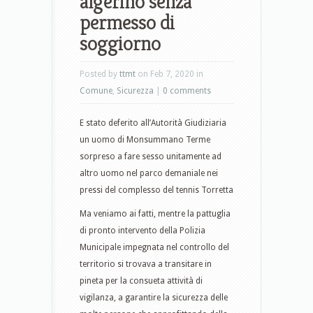
algerino senza
permesso di
soggiorno
Posted by
ttmt
on Feb 7, 2020 in
Comune
,
Sicurezza
|
0 comments
E stato deferito all’Autorità Giudiziaria
un uomo di Monsummano Terme
sorpreso a fare sesso unitamente ad
altro uomo nel parco demaniale nei
pressi del complesso del tennis Torretta
Ma veniamo ai fatti, mentre la pattuglia
di pronto intervento della Polizia
Municipale impegnata nel controllo del
territorio si trovava a transitare in
pineta per la consueta attività di
vigilanza, a garantire la sicurezza delle