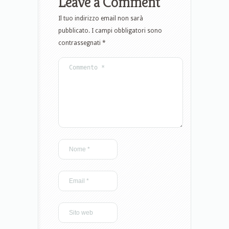
Leave a Comment
Il tuo indirizzo email non sarà
pubblicato.
I campi obbligatori sono
contrassegnati
*