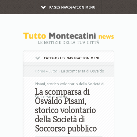
PAGES NAVIGATION MENU
LE NOTIZIE DELLA TUA CITTÀ
CATEGORIES NAVIGATION MENU
Home
»
Lutto
»
La scomparsa di Osvaldo
Pisani, storico volontario della Società di
La scomparsa di
Soccorso pubblico
Osvaldo Pisani,
storico volontario
della Società di
Soccorso pubblico