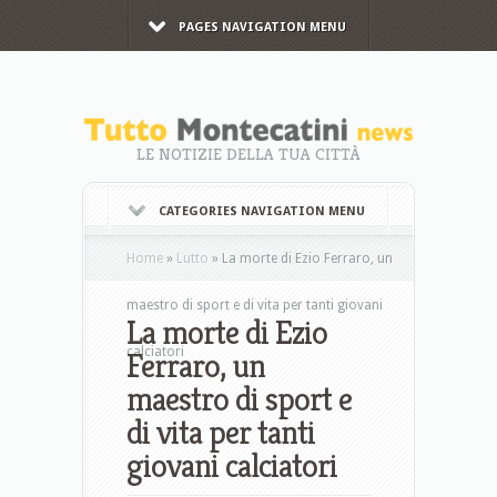
PAGES NAVIGATION MENU
LE NOTIZIE DELLA TUA CITTÀ
CATEGORIES NAVIGATION MENU
Home
»
Lutto
»
La morte di Ezio Ferraro, un
maestro di sport e di vita per tanti giovani
La morte di Ezio
calciatori
Ferraro, un
maestro di sport e
di vita per tanti
giovani calciatori