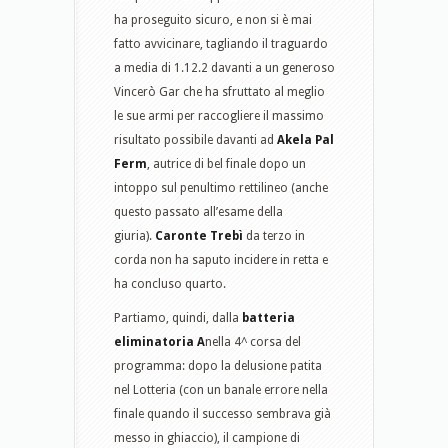
ha proseguito sicuro, e non si è mai
fatto avvicinare, tagliando il traguardo
a media di 1.12.2 davanti a un generoso
Vincerò Gar che ha sfruttato al meglio
le sue armi per raccogliere il massimo
risultato possibile davanti ad
Akela Pal
Ferm
, autrice di bel finale dopo un
intoppo sul penultimo rettilineo (anche
questo passato all’esame della
giuria).
Caronte Trebì
da terzo in
corda non ha saputo incidere in retta e
ha concluso quarto.
Partiamo, quindi, dalla
batteria
eliminatoria A
nella 4^ corsa del
programma: dopo la delusione patita
nel Lotteria (con un banale errore nella
finale quando il successo sembrava già
messo in ghiaccio), il campione di