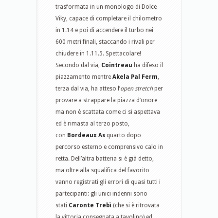
trasformata in un monologo di Dolce
Viky, capace di completare il chilometro
in 1.14 e poi di accendere il turbo nei
600 metri finali, staccando i rivali per
chiudere in 1.11.5. Spettacolare!
Secondo dal via,
Cointreau
ha difeso il
piazzamento mentre
Akela Pal Ferm
,
terza dal via, ha atteso l’
open stretch
per
provare a strappare la piazza d’onore
ma non è scattata come ci si aspettava
ed è rimasta al terzo posto,
con
Bordeaux As
quarto dopo
percorso esterno e comprensivo calo in
retta. Dell’altra batteria si è già detto,
ma oltre alla squalifica del favorito
vanno registrati gli errori di quasi tutti i
partecipanti: gli unici indenni sono
stati
Caronte Trebì
(che si è ritrovata
la vittoria consegnata a tavolino) ed