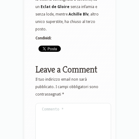
un
Eclat de Gloire
senza infamia e
senza lode, mentre
Achille Blv
, altro
unico superstite, ha chiuso al terzo
posto.
Condividi:
Leave a Comment
Il tuo indirizzo email non sarà
pubblicato.
I campi obbligatori sono
contrassegnati
*