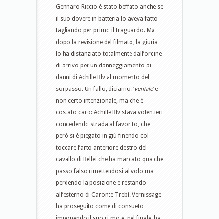
Gennaro Riccio è stato beffato anche se
il suo dovere in batteria lo aveva fatto
tagliando per primo il traguardo. Ma
dopo la revisione del filmato, la giuria
lo ha distanziato totalmente dall’ordine
di arrivo per un danneggiamento ai
danni di Achille Blv al momento del
sorpasso. Un fallo, diciamo, ‘
veniale’
e
non certo intenzionale, ma che è
costato caro: Achille Blv stava volentieri
concedendo strada al favorito, che
però si è piegato in giù finendo col
toccare l’arto anteriore destro del
cavallo di Bellei che ha marcato qualche
passo falso rimettendosi al volo ma
perdendo la posizione e restando
all’esterno di Caronte Trebì. Vernissage
ha proseguito come di consueto
imponendo il suo ritmo e, nel finale, ha