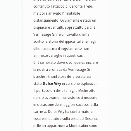
contenuto l’attacco di Caronte Trebì,
ma poi è arrivato l’inevitabile
distanziamento. Ovviamente è stato un
dispiacere per tutti, soprattutto perché
Vernissage Grif è un cavallo che ha
scritto la storia dell’ippica italiana negli
ultimi anni, ma il regolamento non
ammette deroghe in questi casi.
Ci è sembrato doveroso, quindi, iniziare
la nostra cronaca da Vernissage Grif,
benché il trionfatore della serata sia
stato
Dolce Viky
in versione esplosiva.
Il portacolori della famiglia Michelotto
non lo avevamo mai visto così neppure
in occasione dei maggiori successi della
carriera. Dolce Viky ha confermato di
essere imbattibile sulla pista del Sesana:
nelle sei apparizioni a Montecatini sono