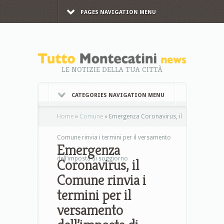
PAGES NAVIGATION MENU
LE NOTIZIE DELLA TUA CITTÀ
CATEGORIES NAVIGATION MENU
Home
»
Comune
»
Emergenza Coronavirus, il
Comune rinvia i termini per il versamento
Emergenza
dell’imposta di soggiorno
Coronavirus, il
Comune rinvia i
termini per il
versamento