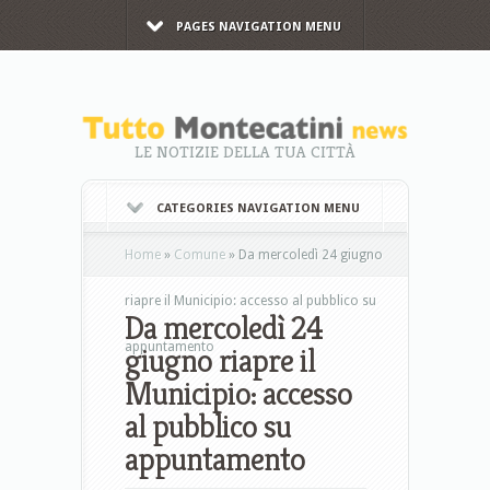
PAGES NAVIGATION MENU
LE NOTIZIE DELLA TUA CITTÀ
CATEGORIES NAVIGATION MENU
Home
»
Comune
»
Da mercoledì 24 giugno
riapre il Municipio: accesso al pubblico su
Da mercoledì 24
appuntamento
giugno riapre il
Municipio: accesso
al pubblico su
appuntamento