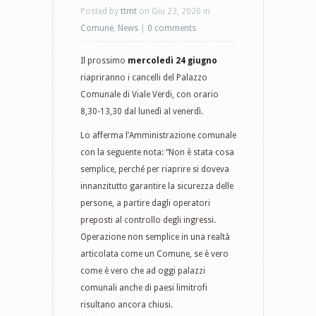
Posted by
ttmt
on Giu 23, 2020 in
Comune
,
News
|
0 comments
Il prossimo
mercoledì 24 giugno
riapriranno i cancelli del Palazzo
Comunale di Viale Verdi, con orario
8,30-13,30 dal lunedì al venerdì.
Lo afferma l’Amministrazione comunale
con la seguente nota: “Non è stata cosa
semplice, perché per riaprire si doveva
innanzitutto garantire la sicurezza delle
persone, a partire dagli operatori
preposti al controllo degli ingressi.
Operazione non semplice in una realtà
articolata come un Comune, se è vero
come è vero che ad oggi palazzi
comunali anche di paesi limitrofi
risultano ancora chiusi.