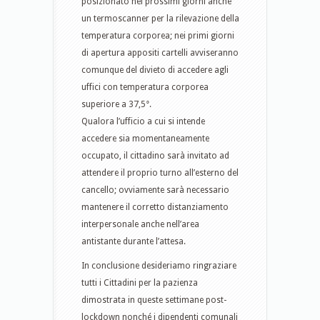
posizionato nei prossimi giorni anche
un termoscanner per la rilevazione della
temperatura corporea; nei primi giorni
di apertura appositi cartelli avviseranno
comunque del divieto di accedere agli
uffici con temperatura corporea
superiore a 37,5°.
Qualora l’ufficio a cui si intende
accedere sia momentaneamente
occupato, il cittadino sarà invitato ad
attendere il proprio turno all’esterno del
cancello; ovviamente sarà necessario
mantenere il corretto distanziamento
interpersonale anche nell’area
antistante durante l’attesa.
In conclusione desideriamo ringraziare
tutti i Cittadini per la pazienza
dimostrata in queste settimane post-
lockdown nonché i dipendenti comunali