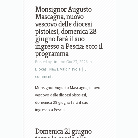
Monsignor Augusto
Mascagna, nuovo
vescovo delle diocesi
pistoiesi, domenica 28
giugno farà il suo
ingresso a Pescia: ecco il
programma
Posted by
ttmt
on Giu 27, 2026 in
Diocesi
,
News
,
Valdinievole
|
0
comments
Monsignor Augusto Mascagna, nuovo
vescovo delle diocesi pistoiesi,
domenica 28 giugno farà il suo
ingresso a Pescia
Domenica 21 giugno